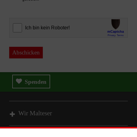
Abschicken
Spenden
Wir Malteser
Spenden und Helfen