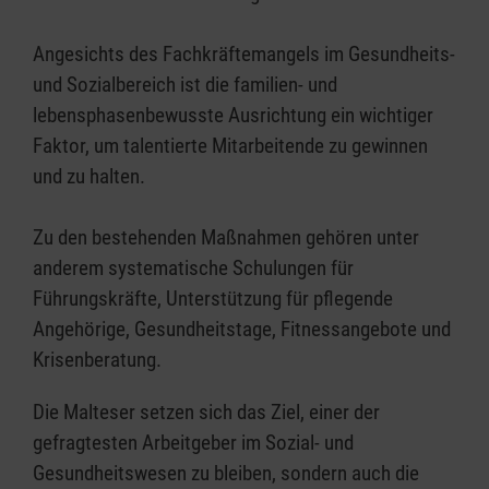
Angesichts des Fachkräftemangels im Gesundheits-
und Sozialbereich ist die familien- und
lebensphasenbewusste Ausrichtung ein wichtiger
Faktor, um talentierte Mitarbeitende zu gewinnen
und zu halten.
Zu den bestehenden Maßnahmen gehören unter
anderem systematische Schulungen für
Führungskräfte, Unterstützung für pflegende
Angehörige, Gesundheitstage, Fitnessangebote und
Krisenberatung.
Die Malteser setzen sich das Ziel, einer der
gefragtesten Arbeitgeber im Sozial- und
Gesundheitswesen zu bleiben, sondern auch die