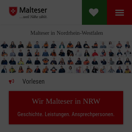
Malteser in Nordrhein-Westfalen
Vorlesen
Wir Malteser in NRW
Geschichte. Leistungen. Ansprechpersonen.