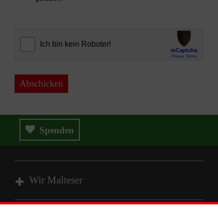
Abschicken
Spenden
Wir Malteser
Spenden und Helfen