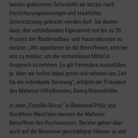
bereits geleisteten Soforthilfe als letzter nach
Versicherungsleistungen und staatlicher
Unterstützung geleistet werden darf. Sie dienen
dazu, den verbleibenden Eigenanteil von bis zu 20
Prozent der Wiederaufbau- und Hausratkosten zu
decken. „Wir appellieren an die Betroffenen, sich bei
uns zu melden, um die vorhandenen Mittel in
Anspruch zu nehmen. Es gilt Formulare auszufüllen,
ja. Aber wir helfen dabei gerne und nehmen uns Zeit
für die individuelle Beratung“, erklärte der Präsident
des Malteser Hilfsdienstes, Georg Khevenhüller.
In zehn „Fluthilfe-Büros“ in Rheinland-Pfalz und
Nordrhein-Westfalen beraten die Malteser
Betroffene des Hochwassers. Berater gehen aber
auch auf die Bewohner geschädigter Häuser zu und