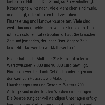
bieten ihre Hilfe an. Der Grund, so Khevenhüller: „Die
Katastrophe wirkt nach. Viele Menschen sind müde,
ausgelaugt, oder stecken fest zwischen
Finanzierung und Handwerksarbeiten. Viele sind
weiterhin unentschlossen, was sie tun sollen. Das
ist nach solchen Katastrophen oft so. Sie brauchen
Zeit und jemanden, der ihnen über längere Zeit
beisteht. Das werden wir Malteser tun.“
Bisher haben die Malteser 215 Einzelfallhilfen im
Wert zwischen 2.000 und 90.000 Euro bewilligt.
Finanziert werden damit Gebäudesanierungen und
der Kauf von Hausrat, wie Möbeln,
Haushaltsgeräten und Geschirr. Weitere 200
Anträge sind in den letzten Wochen eingegangen.
Die Bearbeitung der vollständigen Unterlagen erfolgt
binnen kurzer Zeit. Bisher mussten zwölf Prozent