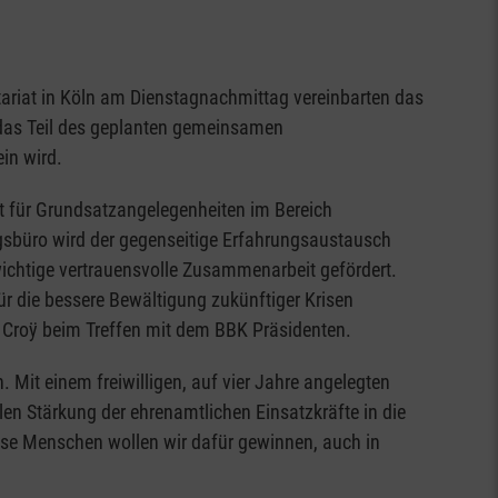
ariat in Köln am Dienstagnachmittag vereinbarten das
das Teil des geplanten gemeinsamen
in wird.
nt für Grundsatzangelegenheiten im Bereich
ngsbüro wird der gegenseitige Erfahrungsaustausch
wichtige vertrauensvolle Zusammenarbeit gefördert.
ür die bessere Bewältigung zukünftiger Krisen
n Croÿ beim Treffen mit dem BBK Präsidenten.
Mit einem freiwilligen, auf vier Jahre angelegten
en Stärkung der ehrenamtlichen Einsatzkräfte in die
iese Menschen wollen wir dafür gewinnen, auch in