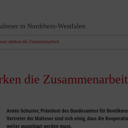
lteser in Nordrhein-Westfalen
ser stärken die Zusammenarbeit
rken die Zusammenarbeit
Armin Schuster, Präsident des Bundesamtes für Bevölkeru
Vertreter der Malteser sind sich einig, dass die Koopera
weiter ausgebaut werden muss.