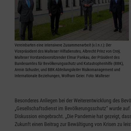
Vereinbarten eine intensivere Zusammenarbeit (v.l.n.r.): Der
Vizepräsident des Malteser Hilfsdienstes, Albrecht Prinz von Croÿ,
Malteser Vorstandsvorsitzender Elmar Pankau, der Präsident des
Bundesamtes für Bevölkerungsschutz und Katastrophenhilfe (BBK),
Armin Schuster, und BBK-Abteilungsleiter Risikomanagement und
Internationale Beziehungen, Wolfram Geier. Foto: Malteser
Besonderes Anliegen bei der Weiterentwicklung des Bevöl
„Gesellschaftsdienst im Bevölkerungsschutz“ wurde auf 
Diskussion eingebracht. „Die Pandemie hat gezeigt, dass
Zukunft einen Beitrag zur Bewältigung von Krisen zu leis