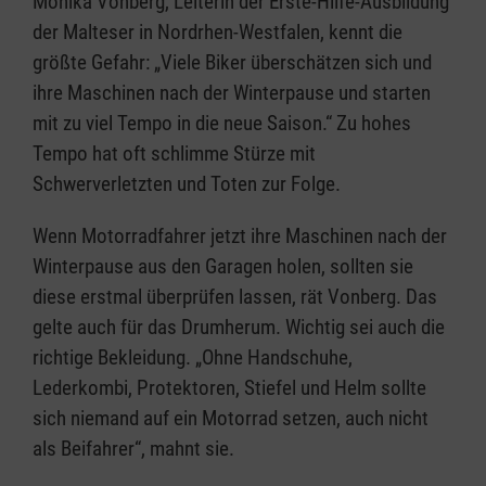
Monika Vonberg, Leiterin der Erste-Hilfe-Ausbildung
der Malteser in Nordrhen-Westfalen, kennt die
größte Gefahr: „Viele Biker überschätzen sich und
ihre Maschinen nach der Winterpause und starten
mit zu viel Tempo in die neue Saison.“ Zu hohes
Tempo hat oft schlimme Stürze mit
Schwerverletzten und Toten zur Folge.
Wenn Motorradfahrer jetzt ihre Maschinen nach der
Winterpause aus den Garagen holen, sollten sie
diese erstmal überprüfen lassen, rät Vonberg. Das
gelte auch für das Drumherum. Wichtig sei auch die
richtige Bekleidung. „Ohne Handschuhe,
Lederkombi, Protektoren, Stiefel und Helm sollte
sich niemand auf ein Motorrad setzen, auch nicht
als Beifahrer“, mahnt sie.