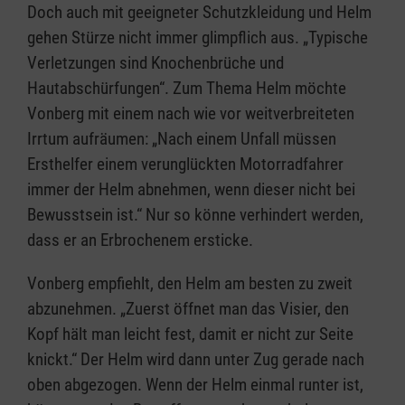
Doch auch mit geeigneter Schutzkleidung und Helm
gehen Stürze nicht immer glimpflich aus. „Typische
Verletzungen sind Knochenbrüche und
Hautabschürfungen“. Zum Thema Helm möchte
Vonberg mit einem nach wie vor weitverbreiteten
Irrtum aufräumen: „Nach einem Unfall müssen
Ersthelfer einem verunglückten Motorradfahrer
immer der Helm abnehmen, wenn dieser nicht bei
Bewusstsein ist.“ Nur so könne verhindert werden,
dass er an Erbrochenem ersticke.
Vonberg empfiehlt, den Helm am besten zu zweit
abzunehmen. „Zuerst öffnet man das Visier, den
Kopf hält man leicht fest, damit er nicht zur Seite
knickt.“ Der Helm wird dann unter Zug gerade nach
oben abgezogen. Wenn der Helm einmal runter ist,