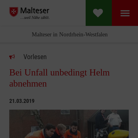
Malteser in Nordrhein-Westfalen
Vorlesen
Bei Unfall unbedingt Helm
abnehmen
21.03.2019