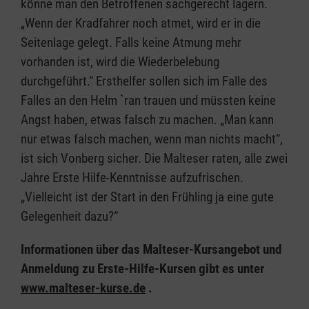
könne man den Betroffenen sachgerecht lagern.
„Wenn der Kradfahrer noch atmet, wird er in die
Seitenlage gelegt. Falls keine Atmung mehr
vorhanden ist, wird die Wiederbelebung
durchgeführt.“ Ersthelfer sollen sich im Falle des
Falles an den Helm `ran trauen und müssten keine
Angst haben, etwas falsch zu machen. „Man kann
nur etwas falsch machen, wenn man nichts macht“,
ist sich Vonberg sicher. Die Malteser raten, alle zwei
Jahre Erste Hilfe-Kenntnisse aufzufrischen.
„Vielleicht ist der Start in den Frühling ja eine gute
Gelegenheit dazu?“
Informationen über das Malteser-Kursangebot und
Anmeldung zu Erste-Hilfe-Kursen gibt es unter
www.malteser-kurse.de
.