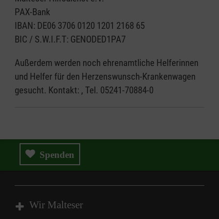
PAX-Bank
IBAN: DE06 3706 0120 1201 2168 65
BIC / S.W.I.F.T: GENODED1PA7
Außerdem werden noch ehrenamtliche Helferinnen
und Helfer für den Herzenswunsch-Krankenwagen
gesucht. Kontakt: , Tel. 05241-70884-0
Spenden
Wir Malteser