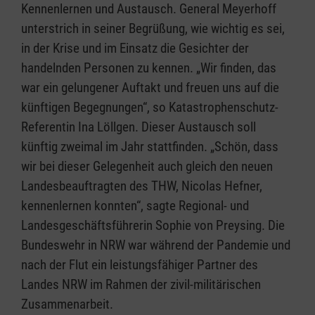
Kennenlernen und Austausch. General Meyerhoff
unterstrich in seiner Begrüßung, wie wichtig es sei,
in der Krise und im Einsatz die Gesichter der
handelnden Personen zu kennen. „Wir finden, das
war ein gelungener Auftakt und freuen uns auf die
künftigen Begegnungen“, so Katastrophenschutz-
Referentin Ina Löllgen. Dieser Austausch soll
künftig zweimal im Jahr stattfinden. „Schön, dass
wir bei dieser Gelegenheit auch gleich den neuen
Landesbeauftragten des THW, Nicolas Hefner,
kennenlernen konnten“, sagte Regional- und
Landesgeschäftsführerin Sophie von Preysing. Die
Bundeswehr in NRW war während der Pandemie und
nach der Flut ein leistungsfähiger Partner des
Landes NRW im Rahmen der zivil-militärischen
Zusammenarbeit.