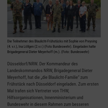
Die Teilnehmer des Blaulicht-Frühstücks mit Sophie von Preysing
(4. v.r.), Ina Löllgen (2.v.r.) (Foto Bundeswehr). Eingeladen hatte
Brigadegeneral Dieter Meyerhoff (m.). (Foto: Bundeswehr)
Düsseldorf/NRW. Der Kommandeur des
Landeskommandos NRW, Brigadegeneral Dieter
Meyerhoff, hat die „die Blaulicht-Familie“ zum
Frühstück nach Düsseldorf eingeladen. Zum ersten
Mal trafen sich Vertreter von THW,
Hilfsorganisationen, Innenministerium und
Bundeswehr in diesem Rahmen zum besseren