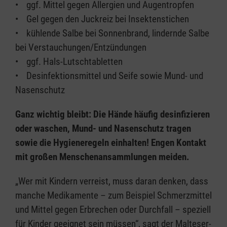
• ggf. Mittel gegen Allergien und Augentropfen
• Gel gegen den Juckreiz bei Insektenstichen
• kühlende Salbe bei Sonnenbrand, lindernde Salbe
bei Verstauchungen/Entzündungen
• ggf. Hals-Lutschtabletten
• Desinfektionsmittel und Seife sowie Mund- und
Nasenschutz
Ganz wichtig bleibt: Die Hände häufig desinfizieren
oder waschen, Mund- und Nasenschutz tragen
sowie die Hygieneregeln einhalten! Engen Kontakt
mit großen Menschenansammlungen meiden.
„Wer mit Kindern verreist, muss daran denken, dass
manche Medikamente – zum Beispiel Schmerzmittel
und Mittel gegen Erbrechen oder Durchfall – speziell
für Kinder geeignet sein müssen“, sagt der Malteser-