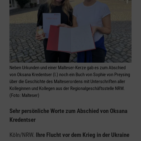
Neben Urkunden und einer Malteser-Kerze gab es zum Abschied
von Oksana Kredentser (l.) noch ein Buch von Sophie von Preysing
über die Geschichte des Malteserordens mit Unterschriften aller
Kolleginnen und Kollegen aus der Regionalgeschäftsstelle NRW.
(Foto: Malteser)
Sehr persönliche Worte zum Abschied von Oksana
Kredentser
Köln/NRW.
Ihre Flucht vor dem Krieg in der Ukraine