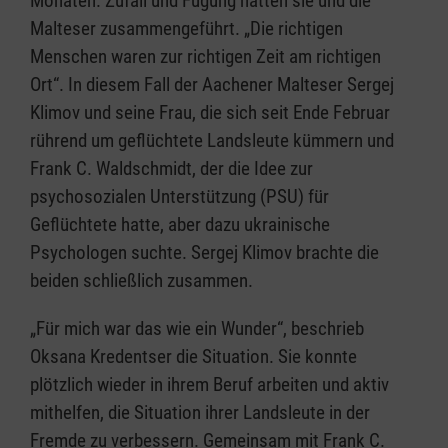
Monaten. Zufall und Fügung hätten sie und die
Malteser zusammengeführt. „Die richtigen
Menschen waren zur richtigen Zeit am richtigen
Ort“. In diesem Fall der Aachener Malteser Sergej
Klimov und seine Frau, die sich seit Ende Februar
rührend um geflüchtete Landsleute kümmern und
Frank C. Waldschmidt, der die Idee zur
psychosozialen Unterstützung (PSU) für
Geflüchtete hatte, aber dazu ukrainische
Psychologen suchte. Sergej Klimov brachte die
beiden schließlich zusammen.
„Für mich war das wie ein Wunder“, beschrieb
Oksana Kredentser die Situation. Sie konnte
plötzlich wieder in ihrem Beruf arbeiten und aktiv
mithelfen, die Situation ihrer Landsleute in der
Fremde zu verbessern. Gemeinsam mit Frank C.