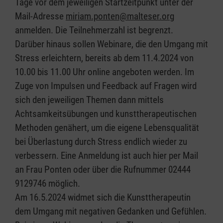
Tage vor dem jeweiligen Startzeitpunkt unter der
Mail-Adresse
miriam.ponten@malteser.org
anmelden. Die Teilnehmerzahl ist begrenzt.
Darüber hinaus sollen Webinare, die den Umgang mit
Stress erleichtern, bereits ab dem 11.4.2024 von
10.00 bis 11.00 Uhr online angeboten werden. Im
Zuge von Impulsen und Feedback auf Fragen wird
sich den jeweiligen Themen dann mittels
Achtsamkeitsübungen und kunsttherapeutischen
Methoden genähert, um die eigene Lebensqualität
bei Überlastung durch Stress endlich wieder zu
verbessern. Eine Anmeldung ist auch hier per Mail
an Frau Ponten oder über die Rufnummer 02444
9129746 möglich.
Am 16.5.2024 widmet sich die Kunsttherapeutin
dem Umgang mit negativen Gedanken und Gefühlen.