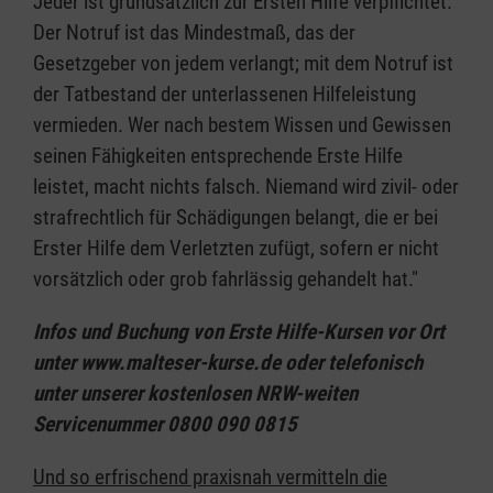
Jeder ist grundsätzlich zur Ersten Hilfe verpflichtet.
Der Notruf ist das Mindestmaß, das der
Gesetzgeber von jedem verlangt; mit dem Notruf ist
der Tatbestand der unterlassenen Hilfeleistung
vermieden. Wer nach bestem Wissen und Gewissen
seinen Fähigkeiten entsprechende Erste Hilfe
leistet, macht nichts falsch. Niemand wird zivil- oder
strafrechtlich für Schädigungen belangt, die er bei
Erster Hilfe dem Verletzten zufügt, sofern er nicht
vorsätzlich oder grob fahrlässig gehandelt hat."
Infos und Buchung von Erste Hilfe-Kursen vor Ort
unter www.malteser-kurse.de oder telefonisch
unter unserer kostenlosen NRW-weiten
Servicenummer 0800 090 0815
Und so erfrischend praxisnah vermitteln die