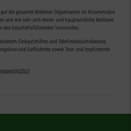
e gut die gesamte Malteser Organisation im Krisenmodus
fen und wie sehr sich ehren- und hauptamtliche Malteser
der des Geschäftsführenden Vorstandes.
r anderem Einkaufshilfen und Telefonbesuchsdienste,
ungslose und Geflüchtete sowie Test- und Impfzentren
hresbericht2021