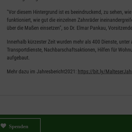
"Vor diesem Hintergrund ist es beeindruckend, zu sehen, wi
funktioniert, wie gut die einzelnen Zahnräder ineinandergrei
über die Maßen einsetzen", so Dr. Elmar Pankau, Vorsitzen
Innerhalb kürzester Zeit wurden mehr als 400 Dienste, unte
Transportdienste, Nachbarschaftsaktionen, Hilfen für Wohn
aufgebaut.
Mehr dazu im Jahresbericht2021:
https://bit.ly/MalteserJa
Spenden