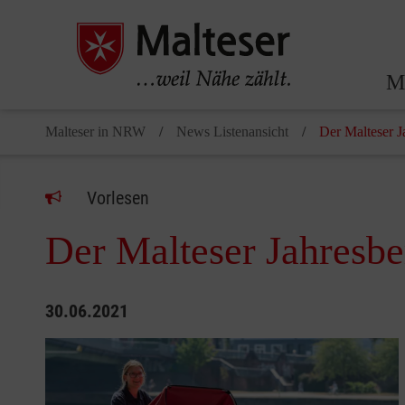
Ma
Malteser in NRW
News Listenansicht
Der Malteser J
Vorlesen
Der Malteser Jahresbe
30.06.2021