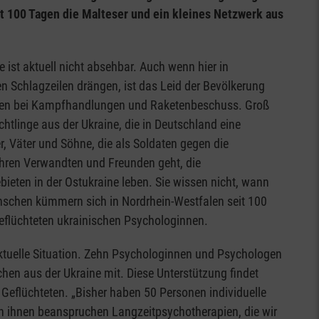
t 100 Tagen die Malteser und ein kleines Netzwerk aus
e ist aktuell nicht absehbar. Auch wenn hier in
n Schlagzeilen drängen, ist das Leid der Bevölkerung
listen bei Kampfhandlungen und Raketenbeschuss. Groß
htlinge aus der Ukraine, die in Deutschland eine
, Väter und Söhne, die als Soldaten gegen die
 ihren Verwandten und Freunden geht, die
ieten in der Ostukraine leben. Sie wissen nicht, wann
enschen kümmern sich in Nordrhein-Westfalen seit 100
geflüchteten ukrainischen Psychologinnen.
 aktuelle Situation. Zehn Psychologinnen und Psychologen
hen aus der Ukraine mit. Diese Unterstützung findet
Geflüchteten. „Bisher haben 50 Personen individuelle
n ihnen beanspruchen Langzeitpsychotherapien, die wir