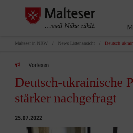
Ma
Malteser in NRW
News Listenansicht
Deutsch-ukrain
Vorlesen
Deutsch-ukrainische 
stärker nachgefragt
25.07.2022