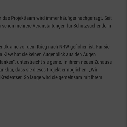
h das Projektteam wird immer häufiger nachgefragt. Seit
h schon mehrere Veranstaltungen für Schutzsuchende in
der Ukraine vor dem Krieg nach NRW geflohen ist. Für sie
 in Kiew hat sie keinen Augenblick aus den Augen
edanken“, unterstreicht sie gerne. In ihrem neuen Zuhause
ankbar, dass sie dieses Projekt ermöglichen. „Wir
a Kredentser. So lange wird sie gemeinsam mit ihrem