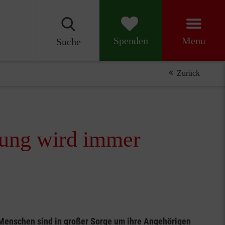
Menu
Spenden
Suche
Zurück
zung wird immer
 Menschen sind in großer Sorge um ihre Angehörigen