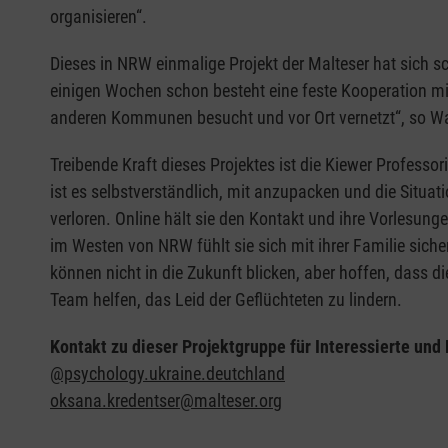
organisieren“.
Dieses in NRW einmalige Projekt der Malteser hat sich 
einigen Wochen schon besteht eine feste Kooperation m
anderen Kommunen besucht und vor Ort vernetzt“, so W
Treibende Kraft dieses Projektes ist die Kiewer Professo
ist es selbstverständlich, mit anzupacken und die Situat
verloren. Online hält sie den Kontakt und ihre Vorlesung
im Westen von NRW fühlt sie sich mit ihrer Familie sich
können nicht in die Zukunft blicken, aber hoffen, dass d
Team helfen, das Leid der Geflüchteten zu lindern.
Kontakt zu dieser Projektgruppe für Interessierte und
@psychology.ukraine.deutchland
oksana.kredentser@malteser.org