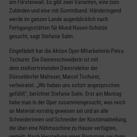
am Fürstenwall. Es gibt zwei Varianten, eine zum
Zubinden und eine mit Gummiband. Händeringend
werde im ganzen Lande augenblicklich nach
Fertigungsstätten für Mund-Nasen-Schütze
gesucht, sagt Stefanie Salm.
Eingefädelt hat die Aktion Oper-Mitarbeiterin Petra
Tschurer. Die Damenschneiderin ist mit
dem stellvertretenden Diensteleiter der
Düsseldorfer Malteser, Marcel Tschurer,
verheiratet. „Wir haben uns sofort angesprochen
gefühlt“, berichtet Stefanie Salm. Erst am Montag
habe man in der Oper zusammengesucht, was noch
an Material vorrätig gewesen sei und an alle
Schneiderinnen und Schneider der Kostümabteilung,
die über eine Nähmaschine zu Hause verfügten,
verteilt. Nach Herstellung eines Prototyps sei dann