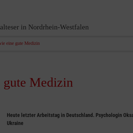
lteser in Nordrhein-Westfalen
wie eine gute Medizin
e gute Medizin
Heute letzter Arbeitstag in Deutschland. Psychologin Oksa
Ukraine