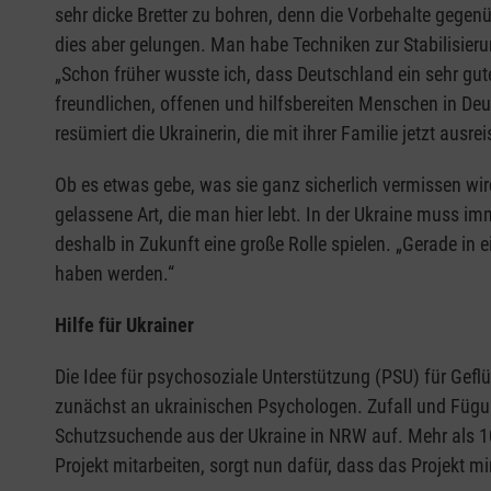
sehr dicke Bretter zu bohren, denn die Vorbehalte gegen
dies aber gelungen. Man habe Techniken zur Stabilisierung
„Schon früher wusste ich, dass Deutschland ein sehr gut
freundlichen, offenen und hilfsbereiten Menschen in Deut
resümiert die Ukrainerin, die mit ihrer Familie jetzt ausre
Ob es etwas gebe, was sie ganz sicherlich vermissen wir
gelassene Art, die man hier lebt. In der Ukraine muss imm
deshalb in Zukunft eine große Rolle spielen. „Gerade in
haben werden.“
Hilfe für Ukrainer
Die Idee für psychosoziale Unterstützung (PSU) für Gefl
zunächst an ukrainischen Psychologen. Zufall und Füg
Schutzsuchende aus der Ukraine in NRW auf. Mehr als 10
Projekt mitarbeiten, sorgt nun dafür, dass das Projekt mi