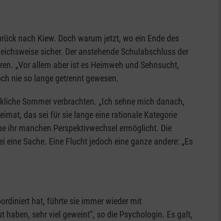
zurück nach Kiew. Doch warum jetzt, wo ein Ende des
ergleichsweise sicher. Der anstehende Schulabschluss der
ehren. „Vor allem aber ist es Heimweh und Sehnsucht,
noch nie so lange getrennt gewesen.
lückliche Sommer verbrachten. „Ich sehne mich danach,
eimat, das sei für sie lange eine rationale Kategorie
abe ihr manchen Perspektivwechsel ermöglicht. Die
ei eine Sache. Eine Flucht jedoch eine ganze andere: „Es
rdiniert hat, führte sie immer wieder mit
haben, sehr viel geweint“, so die Psychologin. Es galt,