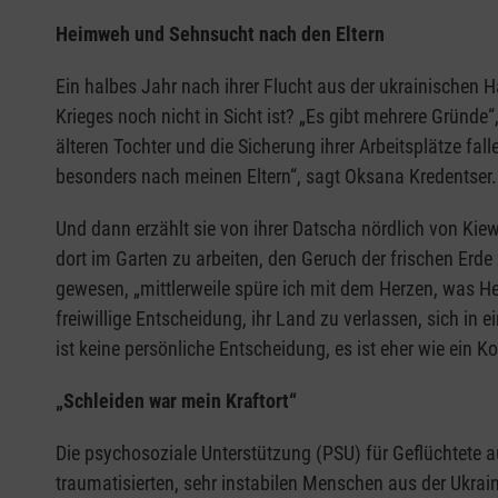
Heimweh und Sehnsucht nach den Eltern
Ein halbes Jahr nach ihrer Flucht aus der ukrainischen 
Krieges noch nicht in Sicht ist? „Es gibt mehrere Gründe“
älteren Tochter und die Sicherung ihrer Arbeitsplätze fa
besonders nach meinen Eltern“, sagt Oksana Kredentser. V
Und dann erzählt sie von ihrer Datscha nördlich von Kie
dort im Garten zu arbeiten, den Geruch der frischen Erde 
gewesen, „mittlerweile spüre ich mit dem Herzen, was He
freiwillige Entscheidung, ihr Land zu verlassen, sich in
ist keine persönliche Entscheidung, es ist eher wie ein Kon
„Schleiden war mein Kraftort“
Die psychosoziale Unterstützung (PSU) für Geflüchtete au
traumatisierten, sehr instabilen Menschen aus der Ukrai