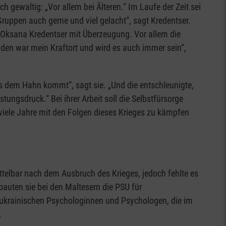
gewaltig: „Vor allem bei Älteren.“ Im Laufe der Zeit sei
 Gruppen auch gerne und viel gelacht“, sagt Kredentser.
gt Oksana Kredentser mit Überzeugung. Vor allem die
iden war mein Kraftort und wird es auch immer sein“,
us dem Hahn kommt“, sagt sie. „Und die entschleunigte,
tungsdruck.“ Bei ihrer Arbeit soll die Selbstfürsorge
 viele Jahre mit den Folgen dieses Krieges zu kämpfen
ttelbar nach dem Ausbruch des Krieges, jedoch fehlte es
uten sie bei den Maltesern die PSU für
 ukrainischen Psychologinnen und Psychologen, die im
.