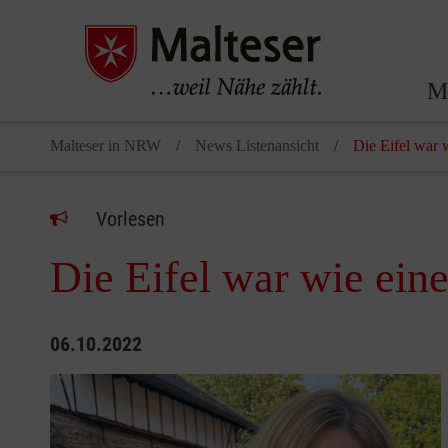
Ma
Malteser in NRW
News Listenansicht
Die Eifel war 
Vorlesen
Die Eifel war wie ein
06.10.2022