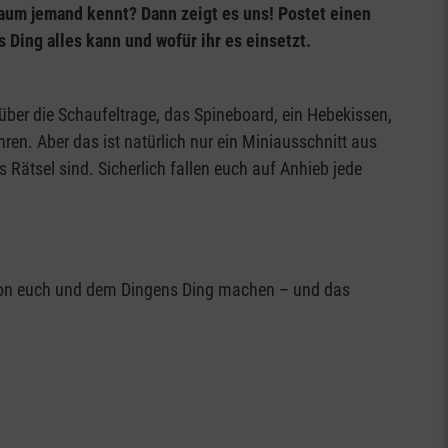
kaum jemand kennt? Dann zeigt es uns! Postet einen
 Ding alles kann und wofür ihr es einsetzt.
ber die Schaufeltrage, das Spineboard, ein Hebekissen,
en. Aber das ist natürlich nur ein Miniausschnitt aus
Rätsel sind. Sicherlich fallen euch auf Anhieb jede
o von euch und dem Dingens Ding machen – und das