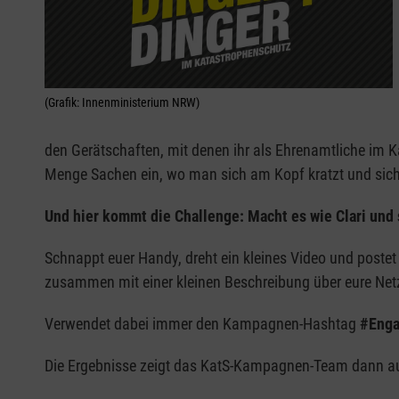
(Grafik: Innenministerium NRW)
den Gerätschaften, mit denen ihr als Ehrenamtliche im Ka
Menge Sachen ein, wo man sich am Kopf kratzt und sich f
Und hier kommt die Challenge: Macht es wie Clari und 
Schnappt euer Handy, dreht ein kleines Video und poste
zusammen mit einer kleinen Beschreibung über eure Netz
Verwendet dabei immer den Kampagnen-Hashtag
#Enga
Die Ergebnisse zeigt das KatS-Kampagnen-Team dann auf