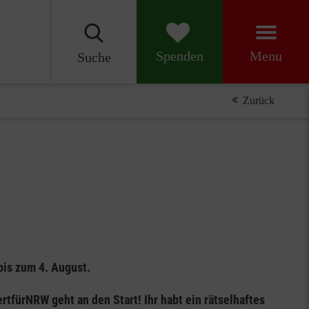
Menu
Spenden
Suche
Zurück
is zum 4. August.
fürNRW geht an den Start! Ihr habt ein rätselhaftes