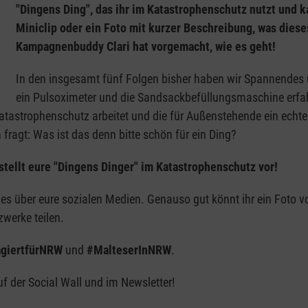
"Dingens Ding", das ihr im Katastrophenschutz nutzt und 
Miniclip oder ein Foto mit kurzer Beschreibung, was dieses
Kampagnenbuddy Clari hat vorgemacht, wie es geht!
In den insgesamt fünf Folgen bisher haben wir Spannendes ü
ein Pulsoximeter und die Sandsackbefüllungsmaschine erfahr
tastrophenschutz arbeitet und die für Außenstehende ein echtes 
ragt: Was ist das denn bitte schön für ein Ding?
stellt eure "Dingens Dinger" im Katastrophenschutz vor!
t es über eure sozialen Medien. Genauso gut könnt ihr ein Fot
werke teilen.
giertfürNRW
und
#MalteserInNRW
.
 der Social Wall und im Newsletter!