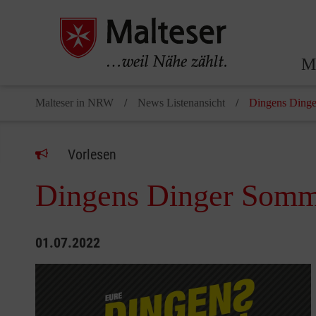
Ma
Malteser in NRW
News Listenansicht
Dingens Dinge
Vorlesen
Dingens Dinger Somme
01.07.2022