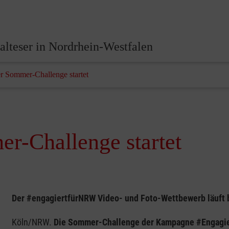
lteser in Nordrhein-Westfalen
r Sommer-Challenge startet
r-Challenge startet
Der #engagiertfürNRW Video- und Foto-Wettbewerb läuft b
Köln/NRW.
Die Sommer-Challenge der Kampagne #Engagiert