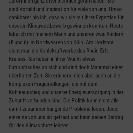
JurorInnen ganz offensichtlich getan haben. Sie
sind Vorbild und Inspiration für viele von uns. Umso
dankbarer bin ich, dass wir sie mit ihrer Expertise für
unseren Klimawettbewerb gewinnen konnten. Heute
lebe ich mit meinem Mann und unseren zwei Kindern
(8 und 6) im Nordwesten von Köln. Am Horizont
sieht man die Kohlekraftwerke des Rhein-Erft-
Kreises. Sie haben in ihrer Wucht etwas
Futuristisches an sich und sind doch Mahnmal einer
überholten Zeit. Sie erinnern mich aber auch an die
komplexen Fragestellungen, die mit dem
Kohleausstieg und unserer Energieversorgung in der
Zukunft verbunden sind. Die Politik kann nicht alle
damit zusammenhängende Probleme lösen. Jeder
einzelne von uns ist gefragt und kann seinen Beitrag
für den Klimaschutz leisten."