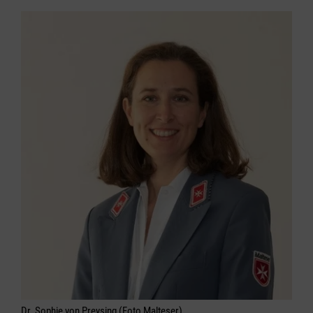
Dr. Sophie von Preysing (Foto Malteser)