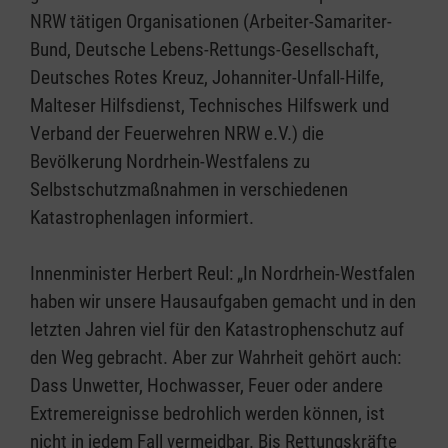
NRW tätigen Organisationen (Arbeiter-Samariter-
Bund, Deutsche Lebens-Rettungs-Gesellschaft,
Deutsches Rotes Kreuz, Johanniter-Unfall-Hilfe,
Malteser Hilfsdienst, Technisches Hilfswerk und
Verband der Feuerwehren NRW e.V.) die
Bevölkerung Nordrhein-Westfalens zu
Selbstschutzmaßnahmen in verschiedenen
Katastrophenlagen informiert.
Innenminister Herbert Reul: „In Nordrhein-Westfalen
haben wir unsere Hausaufgaben gemacht und in den
letzten Jahren viel für den Katastrophenschutz auf
den Weg gebracht. Aber zur Wahrheit gehört auch:
Dass Unwetter, Hochwasser, Feuer oder andere
Extremereignisse bedrohlich werden können, ist
nicht in jedem Fall vermeidbar. Bis Rettungskräfte