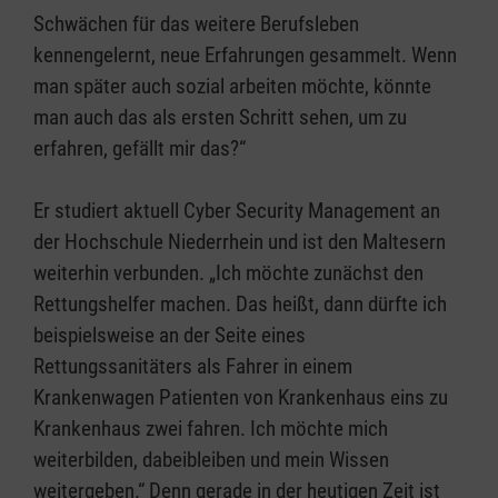
Schwächen für das weitere Berufsleben
kennengelernt, neue Erfahrungen gesammelt. Wenn
man später auch sozial arbeiten möchte, könnte
man auch das als ersten Schritt sehen, um zu
erfahren, gefällt mir das?“
Er studiert aktuell Cyber Security Management an
der Hochschule Niederrhein und ist den Maltesern
weiterhin verbunden. „Ich möchte zunächst den
Rettungshelfer machen. Das heißt, dann dürfte ich
beispielsweise an der Seite eines
Rettungssanitäters als Fahrer in einem
Krankenwagen Patienten von Krankenhaus eins zu
Krankenhaus zwei fahren. Ich möchte mich
weiterbilden, dabeibleiben und mein Wissen
weitergeben.“ Denn gerade in der heutigen Zeit ist