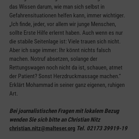
das Wissen darum, wie man sich selbst in
Gefahrensituationen helfen kann, immer wichtiger.
„Ich finde, jeder, vor allem wir junge Menschen,
sollte Erste Hilfe erlernt haben. Auch wenn es nur
die stabile Seitenlage ist: Viele trauen sich nicht.
Aber ich sage immer: Ihr könnt nichts falsch
machen. Notruf absetzen, solange der
Rettungswagen noch nicht da ist, schauen, atmet
der Patient? Sonst Herzdruckmassage machen.“
Erklärt Mohammad in seiner ganz eigenen, ruhigen
Art.
Bei
journalistischen
Fragen mit lokalem Bezug
wenden Sie sich bitte an Christian Nitz
christian.nitz@malteser.org
Tel. 02173 39919-19