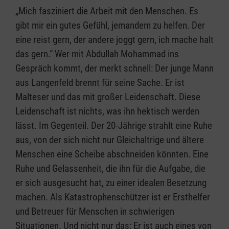
„Mich fasziniert die Arbeit mit den Menschen. Es
gibt mir ein gutes Gefühl, jemandem zu helfen. Der
eine reist gern, der andere joggt gern, ich mache halt
das gern.“ Wer mit Abdullah Mohammad ins
Gespräch kommt, der merkt schnell: Der junge Mann
aus Langenfeld brennt für seine Sache. Er ist
Malteser und das mit großer Leidenschaft. Diese
Leidenschaft ist nichts, was ihn hektisch werden
lässt. Im Gegenteil. Der 20-Jährige strahlt eine Ruhe
aus, von der sich nicht nur Gleichaltrige und ältere
Menschen eine Scheibe abschneiden könnten. Eine
Ruhe und Gelassenheit, die ihn für die Aufgabe, die
er sich ausgesucht hat, zu einer idealen Besetzung
machen. Als Katastrophenschützer ist er Ersthelfer
und Betreuer für Menschen in schwierigen
Situationen. Und nicht nur das: Er ist auch eines von