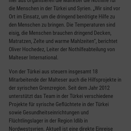
hier aus organisieren die Malteser die Nothilfe für
die Menschen in der Türkei und Syrien. „Wir sind vor
Ort im Einsatz, um die dringend benötigte Hilfe zu
den Menschen zu bringen. Die Temperaturen sind
eisig, die Menschen brauchen dringend Decken,
Matratzen, Zelte und warme Mahlzeiten“, berichtet
Oliver Hochedez, Leiter der Nothilfeabteilung von
Malteser International.
Von der Türkei aus steuern insgesamt 18
Mitarbeitende der Malteser auch die Hilfsprojekte in
der syrischen Grenzregion. Seit dem Jahr 2012
unterstützt das Team in der Türkei verschiedene
Projekte für syrische Geflüchtete in der Türkei
sowie Gesundheitseinrichtungen und
Flüchtlingslager in der Region Idlib in
Nordwestsyrien. Aktuell ist eine direkte Einreise