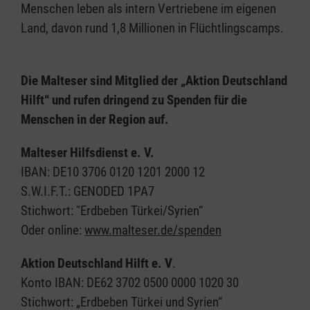
Menschen leben als intern Vertriebene im eigenen
Land, davon rund 1,8 Millionen in Flüchtlingscamps.
Die Malteser sind Mitglied der „Aktion Deutschland
Hilft“ und rufen dringend zu Spenden für die
Menschen in der Region auf.
Malteser Hilfsdienst e. V.
IBAN: DE10 3706 0120 1201 2000 12
S.W.I.F.T.: GENODED 1PA7
Stichwort: "Erdbeben Türkei/Syrien“
Oder online:
www.malteser.de/spenden
Aktion Deutschland Hilft e. V
.
Konto IBAN: DE62 3702 0500 0000 1020 30
Stichwort: „Erdbeben Türkei und Syrien“