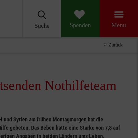
Menu
Spenden
Suche
Zurück
ntsenden Nothilfeteam
i und Syrien am frühen Montagmorgen hat die
ilfe gebeten. Das Beben hatte eine Stärke von 7,8 auf
herigen Angaben in beiden Ländern ums Leben.