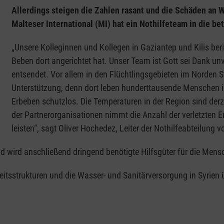
Allerdings steigen die Zahlen rasant und die Schäden an 
Malteser International (MI) hat ein Nothilfeteam in die b
„Unsere Kolleginnen und Kollegen in Gaziantep und Kilis be
Beben dort angerichtet hat. Unser Team ist Gott sei Dank unv
entsendet. Vor allem in den Flüchtlingsgebieten im Norden S
Unterstützung, denn dort leben hunderttausende Menschen 
Erbeben schutzlos. Die Temperaturen in der Region sind derz
der Partnerorganisationen nimmt die Anzahl der verletzten E
leisten“, sagt Oliver Hochedez, Leiter der Nothilfeabteilung v
 wird anschließend dringend benötigte Hilfsgüter für die Men
eitsstrukturen und die Wasser- und Sanitärversorgung in Syrien ü