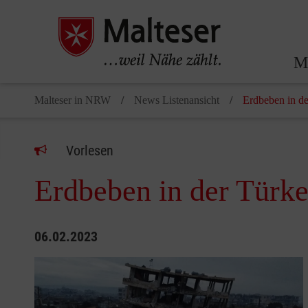
Ma
Malteser in NRW
News Listenansicht
Erdbeben in de
Vorlesen
Erdbeben in der Türke
06.02.2023