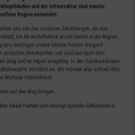
Wohngebäuden und der Infrastruktur sind massiv.
etroffene Region entsendet.
richten uns von den massiven Zerstörungen, die das
erletzt. Ein MI-Nothilfeteam wurde bereits in die Region
yriens benötigen unsere lokalen Partner dringend
in einfachen Unterkünften und sind nun nach dem
eit eisig und es regnet ausgiebig. In den Krankenhäusern
rdbebenopfer stündlich zu. Wir müssen also schnell Hilfe
on Malteser International.
schen auf den Weg bringen.
ber lokale Partner und versorgt syrische Geflüchtete in