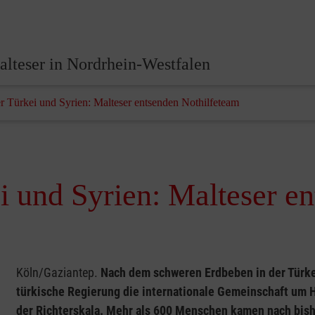
lteser in Nordrhein-Westfalen
r Türkei und Syrien: Malteser entsenden Nothilfeteam
i und Syrien: Malteser e
Köln/Gaziantep.
Nach dem schweren Erdbeben in der Türke
türkische Regierung die internationale Gemeinschaft um H
der Richterskala. Mehr als 600 Menschen kamen nach bis