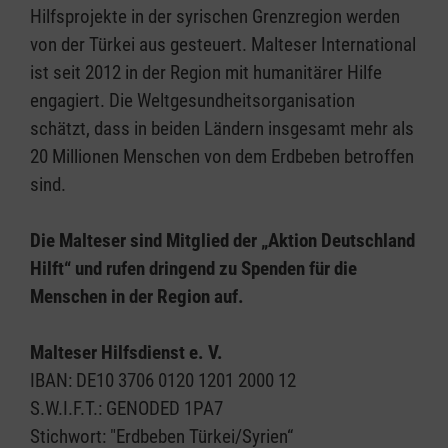
Hilfsprojekte in der syrischen Grenzregion werden
von der Türkei aus gesteuert. Malteser International
ist seit 2012 in der Region mit humanitärer Hilfe
engagiert. Die Weltgesundheitsorganisation
schätzt, dass in beiden Ländern insgesamt mehr als
20 Millionen Menschen von dem Erdbeben betroffen
sind.
Die Malteser sind Mitglied der „Aktion Deutschland
Hilft“ und rufen dringend zu Spenden für die
Menschen in der Region auf.
Malteser Hilfsdienst e. V.
IBAN: DE10 3706 0120 1201 2000 12
S.W.I.F.T.: GENODED 1PA7
Stichwort: "Erdbeben Türkei/Syrien“