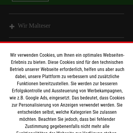
Wir Malteser
Spenden und Helfen
Wir verwenden Cookies, um Ihnen ein optimales Webseiten-
Angebote und Leistungen
Informationen
Erlebnis zu bieten. Diese Cookies sind für den technischen
Unsere Kurse
Betrieb unserer Webseite erforderlich, helfen uns aber auch
Mitarbeiten
dabei, unsere Plattform zu verbessern und zusätzliche
Kontakt
Wir Malteser
Funktionen bereitzustellen. Sie werden zur besseren
Malteser online
Erfolgskontrolle und Aussteuerung von Werbekampagnen,
Pressestelle
wie z.B. Google Ads, eingesetzt. Das bedeutet, dass Cookies
zur Personalisierung von Anzeigen verwendet werden. Sie
Impressum
entscheiden selbst, welche Kategorien Sie zulassen
Malteserorden
möchten. Beachten Sie jedoch, dass bei fehlender
Malteser Jugend
Spendenkonto
Datenschutz
Zustimmung gegebenenfalls nicht mehr alle
Malteser International