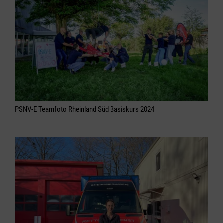
PSNV-E Teamfoto Rheinland Süd Basiskurs 2024