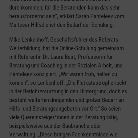
durchkommen; für die Beratenden kann das sehr
herausfordernd sein“, erklärt Sarah Panteleev vom
Malteser Hilfsdienst den Bedarf der Schulung.
Mike Lenkenhoff, Geschäftsführer des Referats
Weiterbildung, hat die Online-Schulung gemeinsam
mit Referentin Dr. Laura Best, Professorin für
Beratung und Coaching in der Sozialen Arbeit, und
Panteleev konzipiert. „Wir waren froh, helfen zu
können“, so Lenkenhoff. „Die Flutkatastrophe rückt
in der Berichterstattung in den Hintergrund, doch es
besteht weiterhin dringender und großer Bedarf an
Hilfs- und Beratungsangeboten vor Ort.“ So seien
viele Quereinsteiger*innen in der Beratung tätig,
beispielsweise aus der Baubranche oder
Verwaltung. „Diese bringen Fachkenntnisse wie