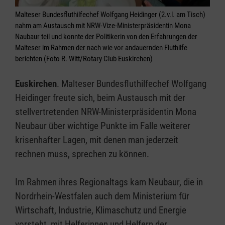
Malteser Bundesfluthilfechef Wolfgang Heidinger (2.v.l. am Tisch)
nahm am Austausch mit NRW-Vize-Ministerpräsidentin Mona
Naubaur teil und konnte der Politikerin von den Erfahrungen der
Malteser im Rahmen der nach wie vor andauernden Fluthilfe
berichten (Foto R. Witt/Rotary Club Euskirchen)
Euskirchen
. Malteser Bundesfluthilfechef Wolfgang
Heidinger freute sich, beim Austausch mit der
stellvertretenden NRW-Ministerpräsidentin Mona
Neubaur über wichtige Punkte im Falle weiterer
krisenhafter Lagen, mit denen man jederzeit
rechnen muss, sprechen zu können.
Im Rahmen ihres Regionaltags kam Neubaur, die in
Nordrhein-Westfalen auch dem Ministerium für
Wirtschaft, Industrie, Klimaschutz und Energie
vorsteht, mit Helferinnen und Helfern der