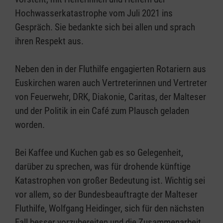
Hochwasserkatastrophe vom Juli 2021 ins
Gespräch. Sie bedankte sich bei allen und sprach
ihren Respekt aus.
Neben den in der Fluthilfe engagierten Rotariern aus
Euskirchen waren auch Vertreterinnen und Vertreter
von Feuerwehr, DRK, Diakonie, Caritas, der Malteser
und der Politik in ein Café zum Plausch geladen
worden.
Bei Kaffee und Kuchen gab es so Gelegenheit,
darüber zu sprechen, was für drohende künftige
Katastrophen von großer Bedeutung ist. Wichtig sei
vor allem, so der Bundesbeauftragte der Malteser
Fluthilfe, Wolfgang Heidinger, sich für den nächsten
Fall besser vorzubereiten und die Zusammenarbeit