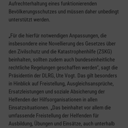
Aufrechterhaltung eines funktionierenden
Bevölkerungsschutzes und müssen daher unbedingt
unterstützt werden.
„Für die hierfür notwendigen Anpassungen, die
insbesondere eine Novellierung des Gesetzes über
den Zivilschutz und die Katastrophenhilfe (ZSKG)
beinhalten, sollten zudem auch bundeseinheitliche
rechtliche Regelungen geschaffen werden“, sagt die
Präsidentin der DLRG, Ute Vogt. Das gilt besonders
in Hinblick auf Freistellung, Ausgleichsansprüche,
Ersatzleistungen und soziale Absicherung der
Helfenden der Hilfsorganisationen in allen
Einsatzsituationen. „Das beinhaltet vor allem die
umfassende Freistellung der Helfenden für
Ausbildung, Übungen und Einsätze, auch unterhalb