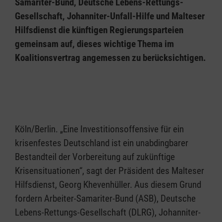
Samariter-Bund, Deutsche Lebens-Rettungs-
Gesellschaft, Johanniter-Unfall-Hilfe und Malteser
Hilfsdienst die künftigen Regierungsparteien
gemeinsam auf, dieses wichtige Thema im
Koalitionsvertrag angemessen zu berücksichtigen.
Köln/Berlin. „Eine Investitionsoffensive für ein
krisenfestes Deutschland ist ein unabdingbarer
Bestandteil der Vorbereitung auf zukünftige
Krisensituationen“, sagt der Präsident des Malteser
Hilfsdienst, Georg Khevenhüller. Aus diesem Grund
fordern Arbeiter-Samariter-Bund (ASB), Deutsche
Lebens-Rettungs-Gesellschaft (DLRG), Johanniter-