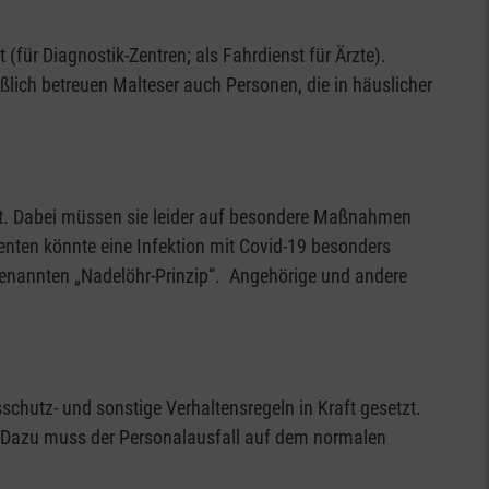
(für Diagnostik-Zentren; als Fahrdienst für Ärzte).
ich betreuen Malteser auch Personen, die in häuslicher
cht. Dabei müssen sie leider auf besondere Maßnahmen
enten könnte eine Infektion mit Covid-19 besonders
genannten „Nadelöhr-Prinzip“. Angehörige und andere
chutz- und sonstige Verhaltensregeln in Kraft gesetzt.
. Dazu muss der Personalausfall auf dem normalen