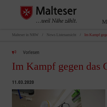
Ma
Malteser in NRW
News Listenansicht
Im Kampf gege
Vorlesen
Im Kampf gegen das 
11.03.2020