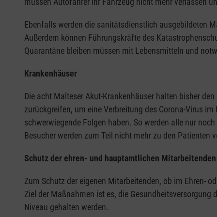
müssen Autofahrer ihr Fahrzeug nicht mehr verlassen u
Ebenfalls werden die sanitätsdienstlich ausgebildeten Mal
Außerdem können Führungskräfte des Katastrophenschutz
Quarantäne bleiben müssen mit Lebensmitteln und notw
Krankenhäuser
Die acht Malteser Akut-Krankenhäuser halten bisher den
zurückgreifen, um eine Verbreitung des Corona-Virus im
schwerwiegende Folgen haben. So werden alle nur noch 
Besucher werden zum Teil nicht mehr zu den Patienten v
Schutz der ehren- und hauptamtlichen Mitarbeitenden
Zum Schutz der eigenen Mitarbeitenden, ob im Ehren- ode
Ziel der Maßnahmen ist es, die Gesundheitsversorgung 
Niveau gehalten werden.