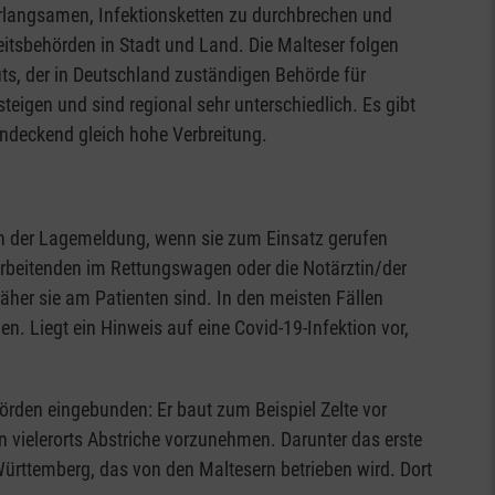
erlangsamen, Infektionsketten zu durchbrechen und
eitsbehörden in Stadt und Land. Die Malteser folgen
uts, der in Deutschland zuständigen Behörde für
teigen und sind regional sehr unterschiedlich. Es gibt
endeckend gleich hohe Verbreitung.
ch der Lagemeldung, wenn sie zum Einsatz gerufen
arbeitenden im Rettungswagen oder die Notärztin/der
her sie am Patienten sind. In den meisten Fällen
. Liegt ein Hinweis auf eine Covid-19-Infektion vor,
örden eingebunden: Er baut zum Beispiel Zelte vor
 vielerorts Abstriche vorzunehmen. Darunter das erste
Württemberg, das von den Maltesern betrieben wird. Dort