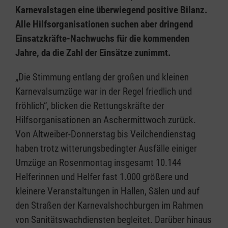
Karnevalstagen eine überwiegend positive Bilanz.
Alle Hilfsorganisationen suchen aber dringend
Einsatzkräfte-Nachwuchs für die kommenden
Jahre, da die Zahl der Einsätze zunimmt.
„Die Stimmung entlang der großen und kleinen
Karnevalsumzüge war in der Regel friedlich und
fröhlich“, blicken die Rettungskräfte der
Hilfsorganisationen an Aschermittwoch zurück.
Von Altweiber-Donnerstag bis Veilchendienstag
haben trotz witterungsbedingter Ausfälle einiger
Umzüge an Rosenmontag insgesamt 10.144
Helferinnen und Helfer fast 1.000 größere und
kleinere Veranstaltungen in Hallen, Sälen und auf
den Straßen der Karnevalshochburgen im Rahmen
von Sanitätswachdiensten begleitet. Darüber hinaus