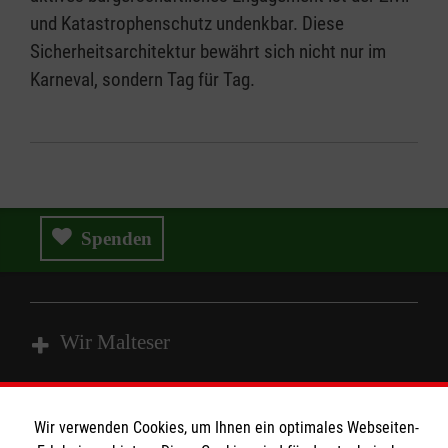
und Katastrophenschutz undenkbar. Diese
Sicherheitsarchitektur bewährt sich nicht nur im
Karneval, sondern Tag für Tag.
Spenden
Wir Malteser
Spenden und Helfen
Wir verwenden Cookies, um Ihnen ein optimales Webseiten-
Angebote und Leistungen