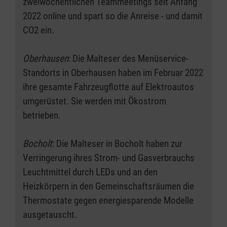
zweiwöchentlichen Teammeetings seit Anfang
2022 online und spart so die Anreise - und damit
CO2 ein.
Oberhausen
: Die Malteser des Menüservice-
Standorts in Oberhausen haben im Februar 2022
ihre gesamte Fahrzeugflotte auf Elektroautos
umgerüstet. Sie werden mit Ökostrom
betrieben.
Bocholt
: Die Malteser in Bocholt haben zur
Verringerung ihres Strom- und Gasverbrauchs
Leuchtmittel durch LEDs und an den
Heizkörpern in den Gemeinschaftsräumen die
Thermostate gegen energiesparende Modelle
ausgetauscht.