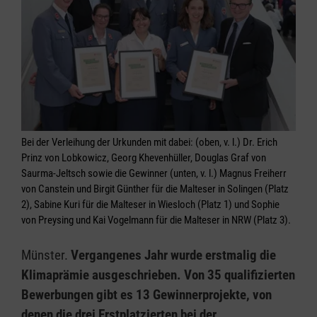
Bei der Verleihung der Urkunden mit dabei: (oben, v. l.) Dr. Erich
Prinz von Lobkowicz, Georg Khevenhüller, Douglas Graf von
Saurma-Jeltsch sowie die Gewinner (unten, v. l.) Magnus Freiherr
von Canstein und Birgit Günther für die Malteser in Solingen (Platz
2), Sabine Kuri für die Malteser in Wiesloch (Platz 1) und Sophie
von Preysing und Kai Vogelmann für die Malteser in NRW (Platz 3).
Münster.
Vergangenes Jahr wurde erstmalig die
Klimaprämie ausgeschrieben. Von 35 qualifizierten
Bewerbungen gibt es 13 Gewinnerprojekte, von
denen die drei Erstplatzierten bei der