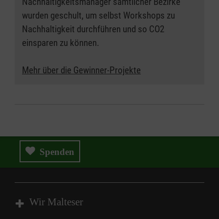
Nachhaltigkeitsmanager sämtlicher Bezirke
wurden geschult, um selbst Workshops zu
Nachhaltigkeit durchführen und so CO2
einsparen zu können.
Mehr über die Gewinner-Projekte
Spenden
Wir Malteser