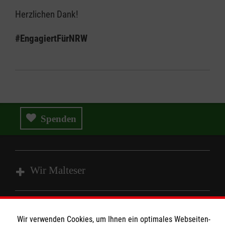
Herzlichen Dank!
#EngagiertFürNRW
Spenden
Wir Malteser
Spenden und Helfen
Wir verwenden Cookies, um Ihnen ein optimales Webseiten-
Angebote und Leistungen