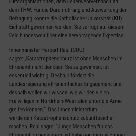
Hilfsorganisationen, dem Feuerwehrverband und
dem THW. Für die Durchführung und Auswertung der
Befragung konnte die Katholische Universität (KU)
Eichstätt gewonnen werden. Sie verfügt auf diesem
Feld bundesweit über eine hervorragende Expertise.
Innenminister Herbert Reul (CDU)
sagte: „Katastrophenschutz ist ohne Menschen im
Ehrenamt nicht denkbar. Sie zu gewinnen, ist
essentiell wichtig. Deshalb fördert die
Landesregierung ehrenamtliches Engagement und
deshalb wollen wir wissen, wie wir den vielen
Freiwilligen in Nordrhein-Westfalen unter die Arme
greifen können.“ Das Innenministerium
werde den Katastrophenschutz zukunftssicher
machen. Reul sagte: "Junge Menschen für das
Ehrenamt zu begeistern, ist dabei ein ganz wichtiger