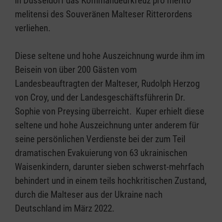
in Düsseldorf das Kommandeurkreuz pro merito
melitensi des Souveränen Malteser Ritterordens
verliehen.
Diese seltene und hohe Auszeichnung wurde ihm im
Beisein von über 200 Gästen vom
Landesbeauftragten der Malteser, Rudolph Herzog
von Croy, und der Landesgeschäftsführerin Dr.
Sophie von Preysing überreicht. Kuper erhielt diese
seltene und hohe Auszeichnung unter anderem für
seine persönlichen Verdienste bei der zum Teil
dramatischen Evakuierung von 63 ukrainischen
Waisenkindern, darunter sieben schwerst-mehrfach
behindert und in einem teils hochkritischen Zustand,
durch die Malteser aus der Ukraine nach
Deutschland im März 2022.