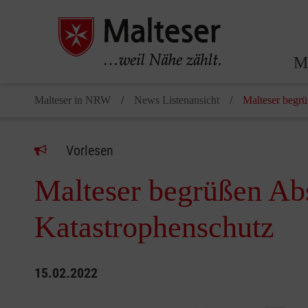
Ma
Malteser in NRW
News Listenansicht
Malteser begr
Vorlesen
Malteser begrüßen Ab
Katastrophenschutz
15.02.2022