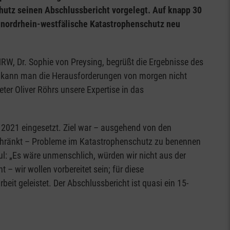
utz seinen Abschlussbericht vorgelegt. Auf knapp 30
r nordrhein-westfälische Katastrophenschutz neu
RW, Dr. Sophie von Preysing, begrüßt die Ergebnisse des
n kann man die Herausforderungen von morgen nicht
ter Oliver Röhrs unsere Expertise in das
2021 eingesetzt. Ziel war – ausgehend von den
schränkt – Probleme im Katastrophenschutz zu benennen
: „Es wäre unmenschlich, würden wir nicht aus der
 – wir wollen vorbereitet sein; für diese
t geleistet. Der Abschlussbericht ist quasi ein 15-