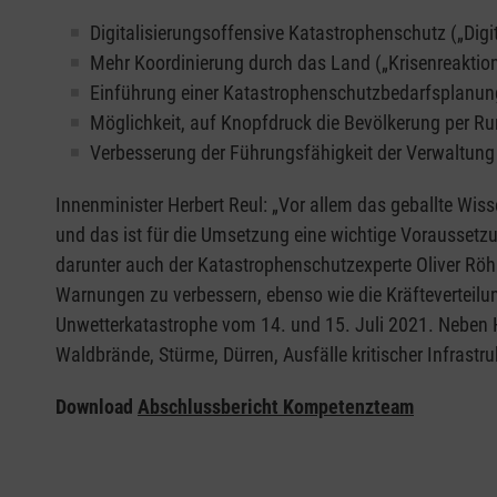
Digitalisierungsoffensive Katastrophenschutz („Digi
Mehr Koordinierung durch das Land („Krisenreaktio
Einführung einer Katastrophenschutzbedarfsplanun
Möglichkeit, auf Knopfdruck die Bevölkerung per Ru
Verbesserung der Führungsfähigkeit der Verwaltung
Innenminister Herbert Reul: „Vor allem das geballte Wiss
und das ist für die Umsetzung eine wichtige Vorausse
darunter auch der Katastrophenschutzexperte Oliver Röhr
Warnungen zu verbessern, ebenso wie die Kräfteverteilun
Unwetterkatastrophe vom 14. und 15. Juli 2021. Neben 
Waldbrände, Stürme, Dürren, Ausfälle kritischer Infrast
Download
Abschlussbericht Kompetenzteam