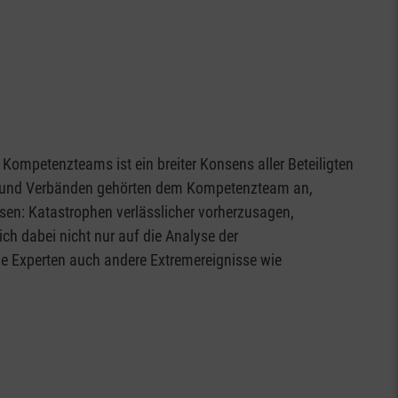
 Kompetenzteams ist ein breiter Konsens aller Beteiligten
en und Verbänden gehörten dem Kompetenzteam an,
ösen: Katastrophen verlässlicher vorherzusagen,
ch dabei nicht nur auf die Analyse der
e Experten auch andere Extremereignisse wie