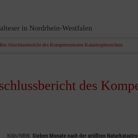
lteser in Nordrhein-Westfalen
üßen Abschlussbericht des Kompetenzteams Katastrophenschutz
schlussbericht des Komp
Köln/NRW.
Sieben Monate nach der größten Naturkatastro