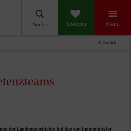
Menu
Spenden
Suche
Zurück
etenzteams
phe der Landesgeschichte hat das von Innenminister