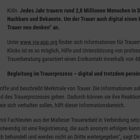
Köln.
Jedes Jahr trauern rund 2,8 Millionen Menschen in 
Nachbarn und Bekannte. Um der Trauer auch digital einen R
Trauer neu denken“ an.
Unter
www.via-app.org
finden sich Informationen für Trauern
Klicks ist es so möglich, Hilfe und Unterstützung von profe
Trauerberatung garantiert einen Erstkontakt innerhalb von 
Begleitung im Trauerprozess – digital und trotzdem persö
griffe und beschreibt Merkmale von Trauer. Die Informationen s
 des Trauerprozesses geben. Dadurch können sie ihre Reaktione
e sich verhalten sollen, hilft dieser Informationsbereich.
mit Fachleuten aus der Malteser Trauerarbeit in Verbindung set
otwendig ist eine Registrierung, die auch anonym erfolgen kann
h behandelt und werden nicht an Dritte weitergegeben“, sagt Dirk