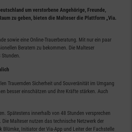
Deutschland um verstorbene Angehörige, Freunde,
aum zu geben, bieten die Malteser die Plattform „Via.
de sowie eine Online-Trauerberatung. Mit nur ein paar
ssionellen Beratern zu bekommen. Die Malteser
48 Stunden.
nlich
ollen Trauernden Sicherheit und Souveränität im Umgang
n besser einschätzen und ihre Kräfte stärken. Auch
zen. Spätestens innerhalb von 48 Stunden versprechen
. Die Malteser nutzen das technische Netzwerk der
 Blümke, Initiator der Via-App und Leiter der Fachstelle