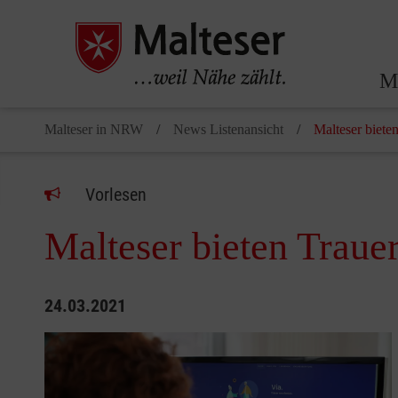
Ma
Malteser in NRW
News Listenansicht
Malteser biete
Vorlesen
Malteser bieten Trauer
24.03.2021