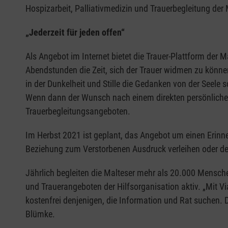
Hospizarbeit, Palliativmedizin und Trauerbegleitung der
„Jederzeit für jeden offen“
Als Angebot im Internet bietet die Trauer-Plattform der Ma
Abendstunden die Zeit, sich der Trauer widmen zu können
in der Dunkelheit und Stille die Gedanken von der Seele 
Wenn dann der Wunsch nach einem direkten persönlichen 
Trauerbegleitungsangeboten.
Im Herbst 2021 ist geplant, das Angebot um einen Erinn
Beziehung zum Verstorbenen Ausdruck verleihen oder d
Jährlich begleiten die Malteser mehr als 20.000 Menschen
und Trauerangeboten der Hilfsorganisation aktiv. „Mit V
kostenfrei denjenigen, die Information und Rat suchen. Di
Blümke.