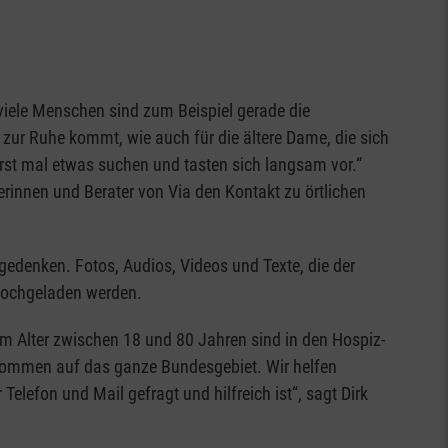
ür viele Menschen sind zum Beispiel gerade die
 zur Ruhe kommt, wie auch für die ältere Dame, die sich
 erst mal etwas suchen und tasten sich langsam vor.“
rinnen und Berater von Via den Kontakt zu örtlichen
edenken. Fotos, Audios, Videos und Texte, die der
 hochgeladen werden.
 im Alter zwischen 18 und 80 Jahren sind in den Hospiz-
u kommen auf das ganze Bundesgebiet. Wir helfen
elefon und Mail gefragt und hilfreich ist“, sagt Dirk