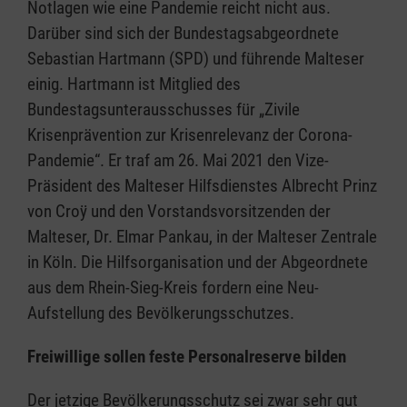
Notlagen wie eine Pandemie reicht nicht aus.
Darüber sind sich der Bundestagsabgeordnete
Sebastian Hartmann (SPD) und führende Malteser
einig. Hartmann ist Mitglied des
Bundestagsunterausschusses für „Zivile
Krisenprävention zur Krisenrelevanz der Corona-
Pandemie“. Er traf am 26. Mai 2021 den Vize-
Präsident des Malteser Hilfsdienstes Albrecht Prinz
von Croÿ und den Vorstandsvorsitzenden der
Malteser, Dr. Elmar Pankau, in der Malteser Zentrale
in Köln. Die Hilfsorganisation und der Abgeordnete
aus dem Rhein-Sieg-Kreis fordern eine Neu-
Aufstellung des Bevölkerungsschutzes.
Freiwillige sollen feste Personalreserve bilden
Der jetzige Bevölkerungsschutz sei zwar sehr gut