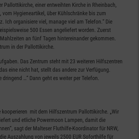
 Pallottikirche, einer entweihten Kirche in Rheinbach,
 vom Hygieneartikel, über Kühlschränke bis zum
. Ich organisiere viel, manage viel am Telefon.“ Die
eispielsweise 500 Essen angeliefert worden. Zuerst
n Mahlzeiten an fünf Tagen hintereinander gekommen.
rum in der Pallottikirche.
aufgaben. Das Zentrum steht mit 23 weiteren Hilfszentren
das eine nicht hat, stellt das andere zur Verfügung.
dringend …“ Dann geht es weiter per Telefon.
 kooperieren mit dem Hilfszentrum Pallottikirche. „Wir
iefert und etliche Powermoon Lampen, damit die
en“, sagt der Malteser Fluthilfe-Koordinator für NRW,
die Auszahlung von jeweils 2500 EUR Soforthilfe für