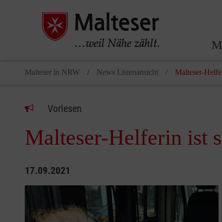
Ma
Malteser in NRW
News Listenansicht
Malteser-Helfer
Vorlesen
Malteser-Helferin ist 
17.09.2021