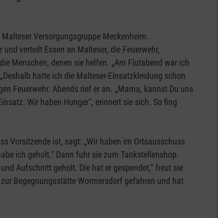
der Malteser Versorgungsgruppe Meckenheim.
 und verteilt Essen an Malteser, die Feuerwehr,
 die Menschen, denen sie helfen. „Am Flutabend war ich
. „Deshalb hatte ich die Malteser-Einsatzkleidung schon
lligen Feuerwehr. Abends rief er an. „Mama, kannst Du uns
nsatz. Wir haben Hunger“, erinnert sie sich. So fing
s Vorsitzende ist, sagt: „Wir haben im Ortsausschuss
abe ich geholt.“ Dann fuhr sie zum Tankstellenshop.
nd Aufschnitt geholt. Die hat er gespendet,“ freut sie
e zur Begegnungsstätte Wormersdorf gefahren und hat