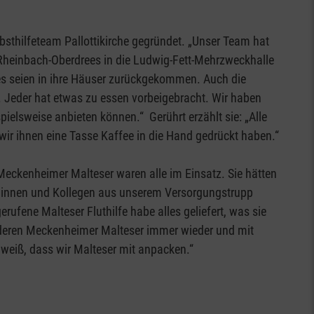
sthilfeteam Pallottikirche gegründet. „Unser Team hat
heinbach-Oberdrees in die Ludwig-Fett-Mehrzweckhalle
es seien in ihre Häuser zurückgekommen. Auch die
. Jeder hat etwas zu essen vorbeigebracht. Wir haben
ielsweise anbieten können.“ Gerührt erzählt sie: „Alle
ir ihnen eine Tasse Kaffee in die Hand gedrückt haben.“
Meckenheimer Malteser waren alle im Einsatz. Sie hätten
eginnen und Kollegen aus unserem Versorgungstrupp
erufene Malteser Fluthilfe habe alles geliefert, was sie
nderen Meckenheimer Malteser immer wieder und mit
 weiß, dass wir Malteser mit anpacken.“