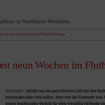
lteser in Nordrhein-Westfalen
in ist seit neun Wochen im Fluthilfe-Einsatz
seit neun Wochen im Fluth
Rheinbach. „
Ich bin nur ein ganz kleines Licht bei den Ma
bescheiden über sich selbst. Aber seit der Flutnacht vom 
einem leuchtenden Vorbild für viele freiwillig Helfende im