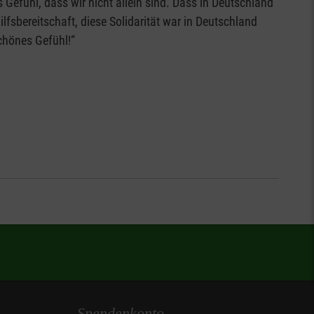
Gefühl, dass wir nicht allein sind. Dass in Deutschland
lfsbereitschaft, diese Solidarität war in Deutschland
schönes Gefühl!“
Spendenkonto