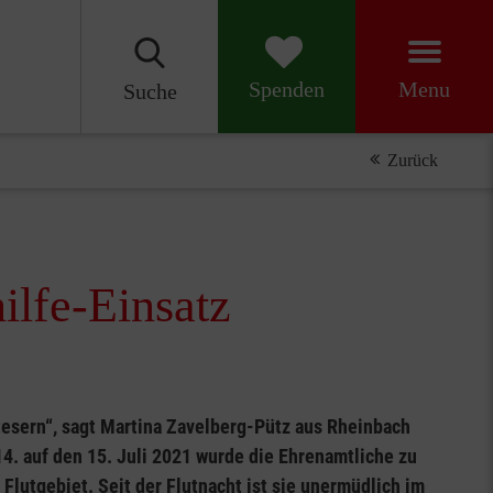
Menu
Spenden
Suche
Zurück
ilfe-Einsatz
ltesern“, sagt Martina Zavelberg-Pütz aus Rheinbach
14. auf den 15. Juli 2021 wurde die Ehrenamtliche zu
 Flutgebiet. Seit der Flutnacht ist sie unermüdlich im