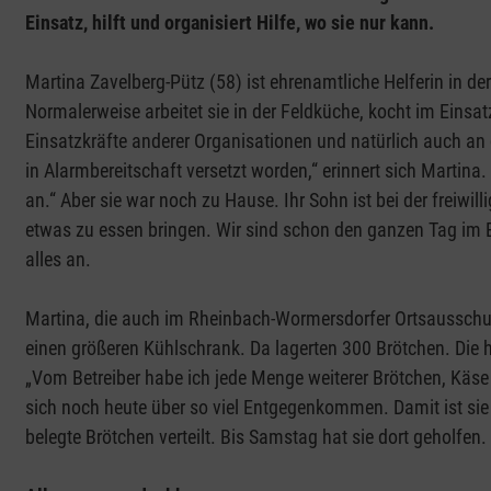
Einsatz, hilft und organisiert Hilfe, wo sie nur kann.
Martina Zavelberg-Pütz (58) ist ehrenamtliche Helferin in 
Normalerweise arbeitet sie in der Feldküche, kocht im Einsatz
Einsatzkräfte anderer Organisationen und natürlich auch an
in Alarmbereitschaft versetzt worden,“ erinnert sich Martina
an.“ Aber sie war noch zu Hause. Ihr Sohn ist bei der freiwi
etwas zu essen bringen. Wir sind schon den ganzen Tag im Ei
alles an.
Martina, die auch im Rheinbach-Wormersdorfer Ortsausschus
einen größeren Kühlschrank. Da lagerten 300 Brötchen. Die h
„Vom Betreiber habe ich jede Menge weiterer Brötchen, Käse u
sich noch heute über so viel Entgegenkommen. Damit ist si
belegte Brötchen verteilt. Bis Samstag hat sie dort geholfen.