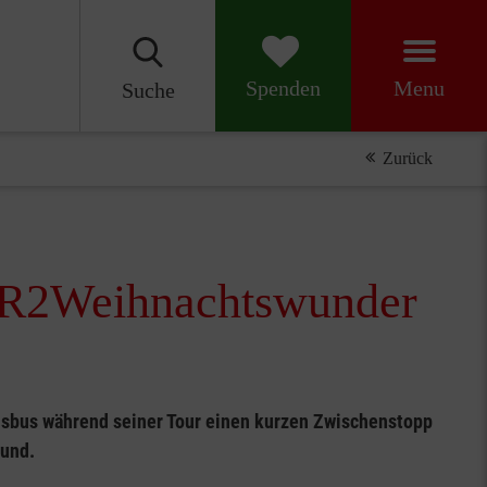
Menu
Spenden
Suche
Zurück
DR2Weihnachtswunder
sbus während seiner Tour einen kurzen Zwischenstopp
mund.