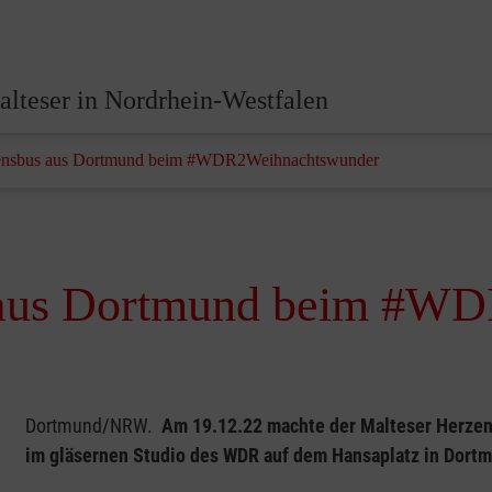
lteser in Nordrhein-Westfalen
zensbus aus Dortmund beim #WDR2Weihnachtswunder
 aus Dortmund beim #W
Dortmund/NRW.
Am 19.12.22 machte der Malteser Herzen
im gläsernen Studio des WDR auf dem Hansaplatz in Dort