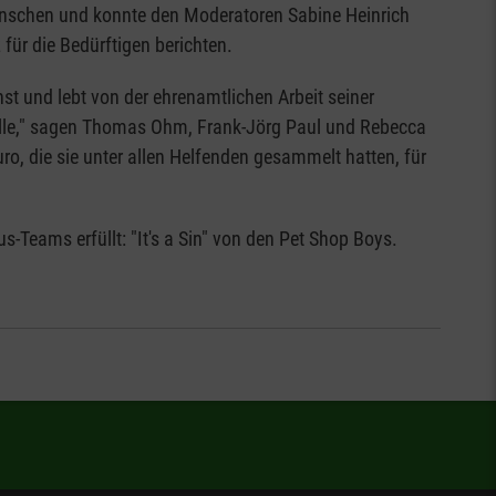
schen und konnte den Moderatoren Sabine Heinrich
ür die Bedürftigen berichten.
nst und lebt von der ehrenamtlichen Arbeit seiner
s alle," sagen Thomas Ohm, Frank-Jörg Paul und Rebecca
o, die sie unter allen Helfenden gesammelt hatten, für
Teams erfüllt: "It's a Sin" von den Pet Shop Boys.