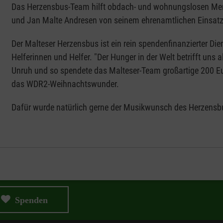
Das Herzensbus-Team hilft obdach- und wohnungslosen Men
und Jan Malte Andresen von seinem ehrenamtlichen Einsatz f
Der Malteser Herzensbus ist ein rein spendenfinanzierter Die
Helferinnen und Helfer. "Der Hunger in der Welt betrifft un
Unruh und so spendete das Malteser-Team großartige 200 Eur
das WDR2-Weihnachtswunder.
Dafür wurde natürlich gerne der Musikwunsch des Herzensbus-
Spenden