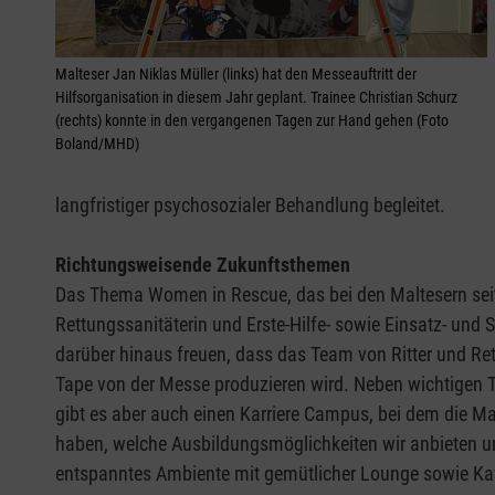
Malteser Jan Niklas Müller (links) hat den Messeauftritt der
Hilfsorganisation in diesem Jahr geplant. Trainee Christian Schurz
(rechts) konnte in den vergangenen Tagen zur Hand gehen (Foto
Boland/MHD)
langfristiger psychosozialer Behandlung begleitet.
Richtungsweisende Zukunftsthemen
Das Thema Women in Rescue, das bei den Maltesern seit e
Rettungssanitäterin und Erste-Hilfe- sowie Einsatz- und
darüber hinaus freuen, dass das Team von Ritter und Ret
Tape von der Messe produzieren wird. Neben wichtigen 
gibt es aber auch einen Karriere Campus, bei dem die Ma
haben, welche Ausbildungsmöglichkeiten wir anbieten und
entspanntes Ambiente mit gemütlicher Lounge sowie Kaff