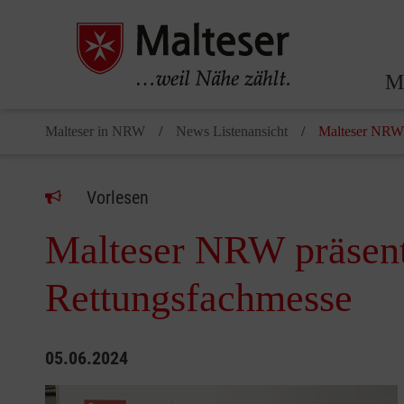
Ma
Malteser in NRW
News Listenansicht
Malteser NRW 
Vorlesen
Malteser NRW präsent
Rettungsfachmesse
05.06.2024