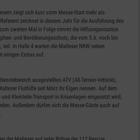
esern zeigt sich kurz vorm Messe-Start mehr als
Referent zeichnet in diesem Jahr für die Ausführung des
 zum zweiten Mal in Folge nimmt die Hilfsorganisation
phen- und Bevölkerungsschutz, die vom 5.6. noch bis
 teil. In Halle 4 warten die Malteser NRW neben
 einigen Extras auf.
ienstebereich ausgestelltes ATV (All-Terrain-Vehicle),
alteser Fluthilfe seit März ihr Eigen nennen. Auf dem
nd Kleinteile-Transport in Krisenlagen eingesetzt wird,
den. Außerdem dürfen sich die Messe-Gäste auch auf
.
rten der Malteser auf jeder Bühne der 112 Rescue