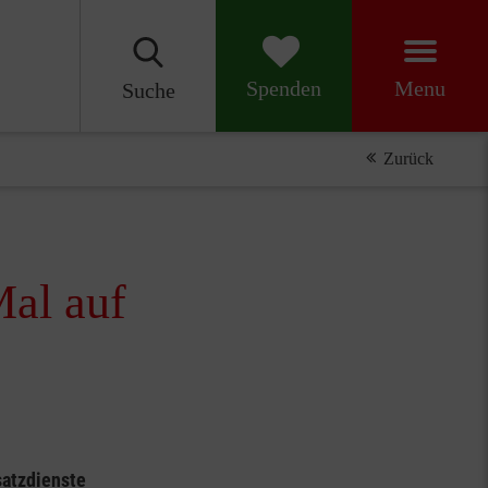
Menu
Spenden
Suche
Zurück
Mal auf
satzdienste