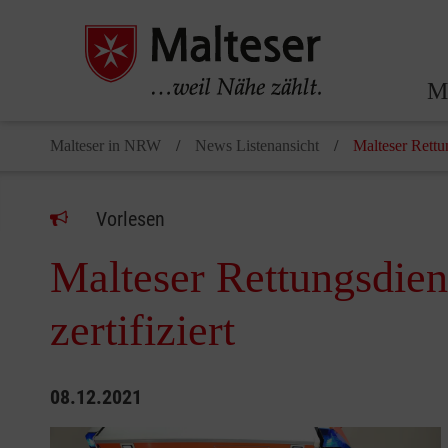
Ma
Malteser in NRW
News Listenansicht
Malteser Rettun
Vorlesen
Malteser Rettungsdien
zertifiziert
08.12.2021