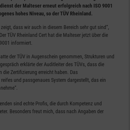
dienst der Malteser erneut erfolgreich nach ISO 9001
mogenes hohes Niveau, so der TÜV Rheinland.
 zeigt, dass wir auch in diesem Bereich sehr gut sind“,
Der TÜV Rheinland Cert hat die Malteser jetzt über die
9001 informiert.
hatte der TÜV in Augenschein genommen, Strukturen und
espräch erklärte der Auditleiter des TÜVs, dass die
ie Zertifizierung erreicht haben. Das
reifes und passgenaues System dargestellt, das ein
innehme“.
itenden sind echte Profis, die durch Kompetenz und
ieter. Besonders freut mich, dass nach Angaben der