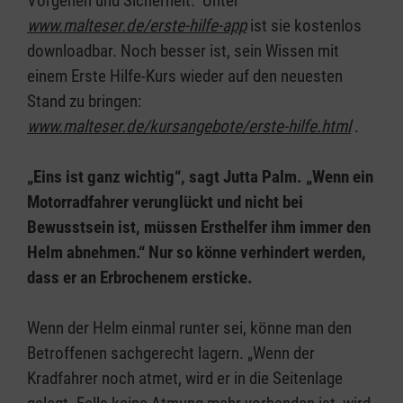
Vorgehen und Sicherheit. Unter
www.malteser.de/erste-hilfe-app
ist sie kostenlos
downloadbar. Noch besser ist, sein Wissen mit
einem Erste Hilfe-Kurs wieder auf den neuesten
Stand zu bringen:
www.malteser.de/kursangebote/erste-hilfe.html
.
„Eins ist ganz wichtig“, sagt Jutta Palm. „Wenn ein
Motorradfahrer verunglückt und nicht bei
Bewusstsein ist, müssen Ersthelfer ihm immer den
Helm abnehmen.“ Nur so könne verhindert werden,
dass er an Erbrochenem ersticke.
Wenn der Helm einmal runter sei, könne man den
Betroffenen sachgerecht lagern. „Wenn der
Kradfahrer noch atmet, wird er in die Seitenlage