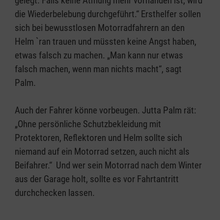
gelegt. Falls keine Atmung mehr vorhanden ist, wird
die Wiederbelebung durchgeführt.“ Ersthelfer sollen
sich bei bewusstlosen Motorradfahrern an den
Helm `ran trauen und müssten keine Angst haben,
etwas falsch zu machen. „Man kann nur etwas
falsch machen, wenn man nichts macht“, sagt
Palm.
Auch der Fahrer könne vorbeugen. Jutta Palm rät:
„Ohne persönliche Schutzbekleidung mit
Protektoren, Reflektoren und Helm sollte sich
niemand auf ein Motorrad setzen, auch nicht als
Beifahrer.“ Und wer sein Motorrad nach dem Winter
aus der Garage holt, sollte es vor Fahrtantritt
durchchecken lassen.