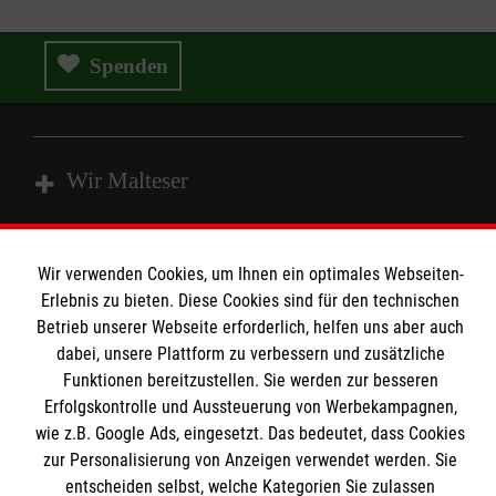
Spenden
Wir Malteser
Spenden und Helfen
Wir verwenden Cookies, um Ihnen ein optimales Webseiten-
Angebote und Leistungen
Informationen
Erlebnis zu bieten. Diese Cookies sind für den technischen
Betrieb unserer Webseite erforderlich, helfen uns aber auch
Unsere Kurse
dabei, unsere Plattform zu verbessern und zusätzliche
Mitarbeiten
Funktionen bereitzustellen. Sie werden zur besseren
Kontakt
Wir Malteser
Erfolgskontrolle und Aussteuerung von Werbekampagnen,
Malteser online
wie z.B. Google Ads, eingesetzt. Das bedeutet, dass Cookies
Pressestelle
zur Personalisierung von Anzeigen verwendet werden. Sie
entscheiden selbst, welche Kategorien Sie zulassen
Impressum