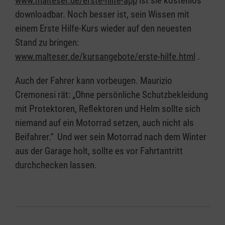
www.malteser.de/erste-hilfe-app
ist sie kostenlos
downloadbar. Noch besser ist, sein Wissen mit
einem Erste Hilfe-Kurs wieder auf den neuesten
Stand zu bringen:
www.malteser.de/kursangebote/erste-hilfe.html
.
Auch der Fahrer kann vorbeugen. Maurizio
Cremonesi rät: „Ohne persönliche Schutzbekleidung
mit Protektoren, Reflektoren und Helm sollte sich
niemand auf ein Motorrad setzen, auch nicht als
Beifahrer.“ Und wer sein Motorrad nach dem Winter
aus der Garage holt, sollte es vor Fahrtantritt
durchchecken lassen.