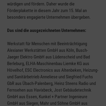
würdigen und fördern. Daher wurde die
Förderplakette in diesem Jahr zum 15. Mal an
besonders engagierte Unternehmen übergeben.
Das sind die ausgezeichneten Unternehmen:
Werkstatt für Menschen mit Beeinträchtigung
Alexianer Werkstätten GmbH aus Köln, Busch-
Jaeger Elektro GmbH aus Lüdenscheid und Bad
Berleburg, ELHA-Maschinenbau Liemke KG aus
Hövelhof, ESC Electronics aus Altenbeken, Heizung-
und Sanitärbetrieb Anneliese und Siegfried Fuchs
GbR aus Übach-Palenberg, Heinz Steens Radio und
Fernsehen aus Havixbeck, Jost Gebäudetechnik
GmbH aus Essen, Kunkel + Partner Ingenieure
GmbH aus Siegen, Mahr und Söhne GmbH aus