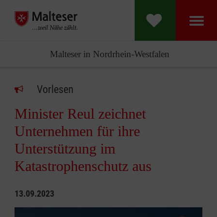
Malteser in Nordrhein-Westfalen
Vorlesen
Minister Reul zeichnet
Unternehmen für ihre
Unterstützung im
Katastrophenschutz aus
13.09.2023