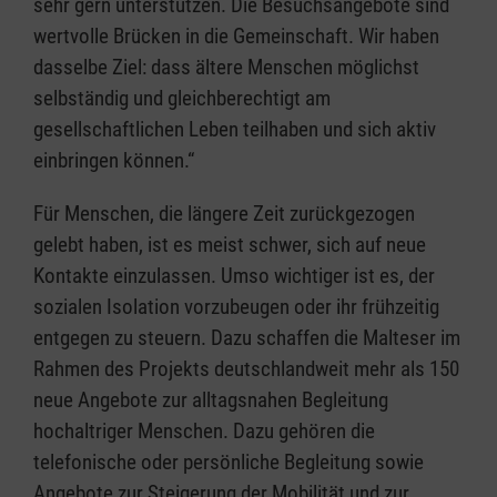
sehr gern unterstützen. Die Besuchsangebote sind
wertvolle Brücken in die Gemeinschaft. Wir haben
dasselbe Ziel: dass ältere Menschen möglichst
selbständig und gleichberechtigt am
gesellschaftlichen Leben teilhaben und sich aktiv
einbringen können.“
Für Menschen, die längere Zeit zurückgezogen
gelebt haben, ist es meist schwer, sich auf neue
Kontakte einzulassen. Umso wichtiger ist es, der
sozialen Isolation vorzubeugen oder ihr frühzeitig
entgegen zu steuern. Dazu schaffen die Malteser im
Rahmen des Projekts deutschlandweit mehr als 150
neue Angebote zur alltagsnahen Begleitung
hochaltriger Menschen. Dazu gehören die
telefonische oder persönliche Begleitung sowie
Angebote zur Steigerung der Mobilität und zur