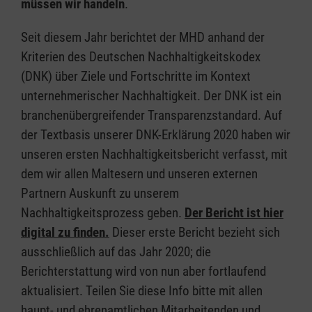
müssen wir handeln
.
Seit diesem Jahr berichtet der MHD anhand der
Kriterien des Deutschen Nachhaltigkeitskodex
(DNK) über Ziele und Fortschritte im Kontext
unternehmerischer Nachhaltigkeit. Der DNK ist ein
branchenübergreifender Transparenzstandard. Auf
der Textbasis unserer DNK-Erklärung 2020 haben wir
unseren ersten Nachhaltigkeitsbericht verfasst, mit
dem wir allen Maltesern und unseren externen
Partnern Auskunft zu unserem
Nachhaltigkeitsprozess geben.
Der Bericht ist hier
digital zu finden.
Dieser erste Bericht bezieht sich
ausschließlich auf das Jahr 2020; die
Berichterstattung wird von nun aber fortlaufend
aktualisiert. Teilen Sie diese Info bitte mit allen
haupt- und ehrenamtlichen Mitarbeitenden und