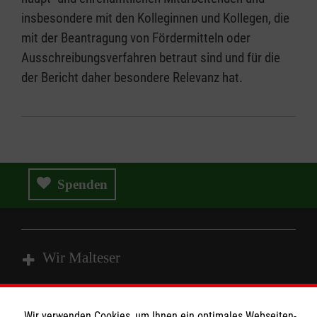
insbesondere mit den Kolleginnen und Kollegen, die
mit der Beantragung von Fördermitteln oder
Ausschreibungsverfahren betraut sind und für die
der Bericht daher besondere Relevanz hat.
Spenden
Wir Malteser
Spenden und Helfen
Wir verwenden Cookies, um Ihnen ein optimales Webseiten-