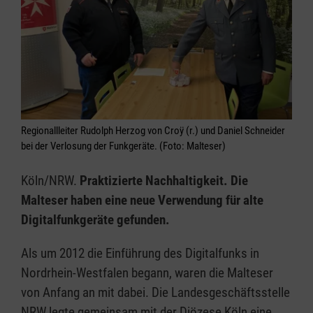
Regionallleiter Rudolph Herzog von Croÿ (r.) und Daniel Schneider
bei der Verlosung der Funkgeräte. (Foto: Malteser)
Köln/NRW.
Praktizierte Nachhaltigkeit. Die
Malteser haben eine neue Verwendung für alte
Digitalfunkgeräte gefunden.
Als um 2012 die Einführung des Digitalfunks in
Nordrhein-Westfalen begann, waren die Malteser
von Anfang an mit dabei. Die Landesgeschäftsstelle
NRW legte gemeinsam mit der Diözese Köln eine