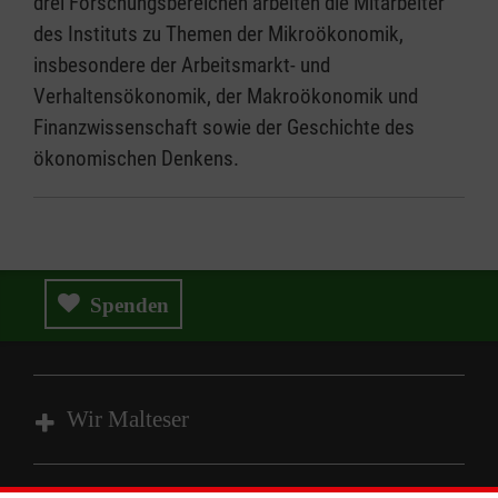
drei Forschungsbereichen arbeiten die Mitarbeiter
des Instituts zu Themen der Mikroökonomik,
insbesondere der Arbeitsmarkt- und
Verhaltensökonomik, der Makroökonomik und
Finanzwissenschaft sowie der Geschichte des
ökonomischen Denkens.
Spenden
Wir Malteser
Spenden und Helfen