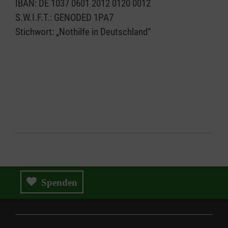
IBAN: DE 1037 0601 2012 0120 0012
S.W.I.F.T.: GENODED 1PA7
Stichwort: „Nothilfe in Deutschland“
Spenden