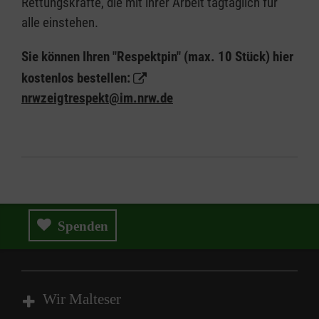
Rettungskräfte, die mit ihrer Arbeit tagtäglich für
alle einstehen.
Sie können Ihren "Respektpin" (max. 10 Stück) hier
kostenlos bestellen:
nrwzeigtrespekt@im.nrw.de
Spenden
Wir Malteser