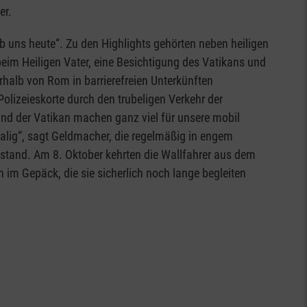
er.
ib uns heute“. Zu den Highlights gehörten neben heiligen
im Heiligen Vater, eine Besichtigung des Vatikans und
rhalb von Rom in barrierefreien Unterkünften
olizeieskorte durch den trubeligen Verkehr der
 und der Vatikan machen ganz viel für unsere mobil
alig“, sagt Geldmacher, die regelmäßig in engem
 stand. Am 8. Oktober kehrten die Wallfahrer aus dem
 im Gepäck, die sie sicherlich noch lange begleiten