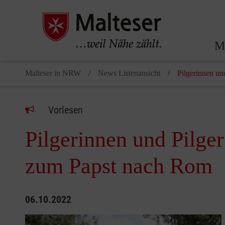
Ma
Malteser in NRW
News Listenansicht
Pilgerinnen u
Vorlesen
Pilgerinnen und Pilg
zum Papst nach Rom
06.10.2022