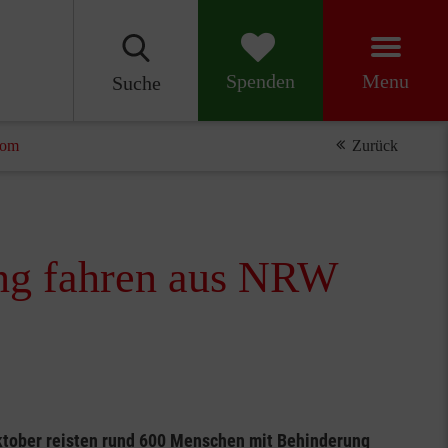
Menu
Spenden
Suche
Rom
Zurück
ung fahren aus NRW
Oktober reisten rund 600 Menschen mit Behinderung