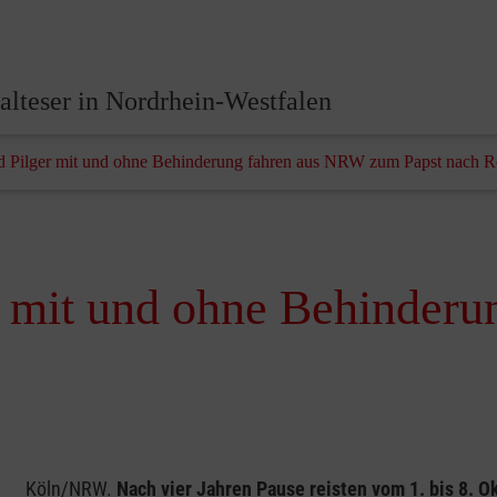
lteser in Nordrhein-Westfalen
nd Pilger mit und ohne Behinderung fahren aus NRW zum Papst nach 
er mit und ohne Behinder
Köln/NRW.
Nach vier Jahren Pause reisten vom 1. bis 8. 