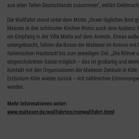
aus allen Teilen Deutschlands zusammen“, erklärt Geldmach
Die Wallfahrt stand unter dem Motto „Unser tägliches Brot g
Messen in den schönsten Kirchen Roms auch eine Audienz be
ein Empfang in der Villa Malta auf dem Aventin. Etwas auße
untergebracht, fahren die Busse der Malteser im Konvoi mit P
italienischen Hautstadt bis zum jeweiligen Ziel. „Die Römer
eingeschränkten Gäste möglich – das ist großartig und einm
Kontakt mit den Organisatoren der Malteser Zentrale in Köln
Erzbistum Köln wieder zurück – mit zahlreichen Erinnerungen
werden.
Mehr Informationen unter:
www.malteser.de/wallfahrten/romwallfahrt.html