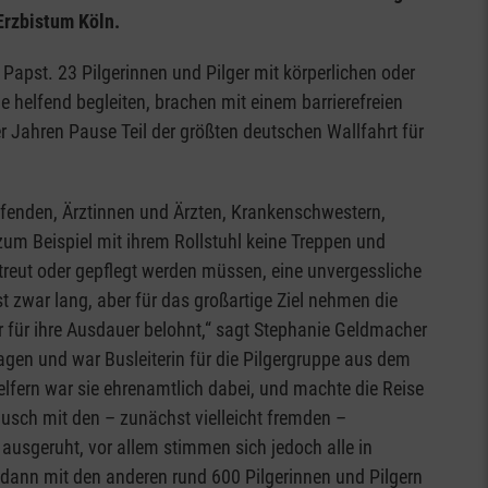
Erzbistum Köln.
pst. 23 Pilgerinnen und Pilger mit körperlichen oder
 helfend begleiten, brachen mit einem barrierefreien
Jahren Pause Teil der größten deutschen Wallfahrt für
elfenden, Ärztinnen und Ärzten, Krankenschwestern,
zum Beispiel mit ihrem Rollstuhl keine Treppen und
reut oder gepflegt werden müssen, eine unvergessliche
t zwar lang, aber für das großartige Ziel nehmen die
r für ihre Ausdauer belohnt,“ sagt Stephanie Geldmacher
magen und war Busleiterin für die Pilgergruppe aus dem
fern war sie ehrenamtlich dabei, und machte die Reise
ausch mit den – zunächst vielleicht fremden –
ausgeruht, vor allem stimmen sich jedoch alle in
ir dann mit den anderen rund 600 Pilgerinnen und Pilgern