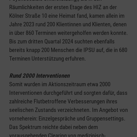
Räumlichkeiten der ersten Etage des HIZ an der
Kölner Straße 10 eine Heimat fand, kamen allein im
Jahre 2023 rund 200 Klientinnen und Klienten, denen
in über 860 Terminen weitergeholfen werden konnte.
Bis zum dritten Quartal 2024 suchten ebenfalls
bereits knapp 200 Menschen die IPSU auf, die in 680
Terminen Unterstützung erfuhren.
Rund 2000 Interventionen
Somit wurden im Aktionszeitraum etwa 2000
Interventionen durchgeführt und sorgten dafür, dass
zahlreiche Flutbetroffene Verbesserungen ihres
seelischen Zustands verzeichneten. Im Angebot von
vorneherein: Einzelgespräche und Gruppensettings.
Das Spektrum reichte dabei neben dem
vorausgehenden Clearing von medizinisch-