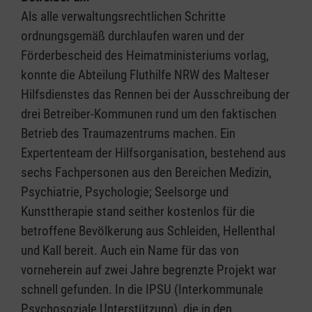
Als alle verwaltungsrechtlichen Schritte
ordnungsgemäß durchlaufen waren und der
Förderbescheid des Heimatministeriums vorlag,
konnte die Abteilung Fluthilfe NRW des Malteser
Hilfsdienstes das Rennen bei der Ausschreibung der
drei Betreiber-Kommunen rund um den faktischen
Betrieb des Traumazentrums machen. Ein
Expertenteam der Hilfsorganisation, bestehend aus
sechs Fachpersonen aus den Bereichen Medizin,
Psychiatrie, Psychologie; Seelsorge und
Kunsttherapie stand seither kostenlos für die
betroffene Bevölkerung aus Schleiden, Hellenthal
und Kall bereit. Auch ein Name für das von
vorneherein auf zwei Jahre begrenzte Projekt war
schnell gefunden. In die IPSU (Interkommunale
Psychosoziale Unterstützung), die in den