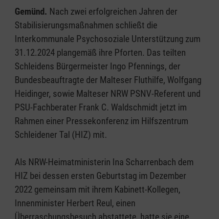
Gemünd.
Nach zwei erfolgreichen Jahren der
Stabilisierungsmaßnahmen schließt die
Interkommunale Psychosoziale Unterstützung zum
31.12.2024 plangemäß ihre Pforten. Das teilten
Schleidens Bürgermeister Ingo Pfennings, der
Bundesbeauftragte der Malteser Fluthilfe, Wolfgang
Heidinger, sowie Malteser NRW PSNV-Referent und
PSU-Fachberater Frank C. Waldschmidt jetzt im
Rahmen einer Pressekonferenz im Hilfszentrum
Schleidener Tal (HIZ) mit.
Als NRW-Heimatministerin Ina Scharrenbach dem
HIZ bei dessen ersten Geburtstag im Dezember
2022 gemeinsam mit ihrem Kabinett-Kollegen,
Innenminister Herbert Reul, einen
Überraschungsbesuch abstattete, hatte sie eine