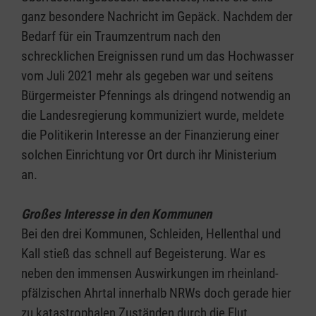
ganz besondere Nachricht im Gepäck. Nachdem der
Bedarf für ein Traumzentrum nach den
schrecklichen Ereignissen rund um das Hochwasser
vom Juli 2021 mehr als gegeben war und seitens
Bürgermeister Pfennings als dringend notwendig an
die Landesregierung kommuniziert wurde, meldete
die Politikerin Interesse an der Finanzierung einer
solchen Einrichtung vor Ort durch ihr Ministerium
an.
Großes Interesse in den Kommunen
Bei den drei Kommunen, Schleiden, Hellenthal und
Kall stieß das schnell auf Begeisterung. War es
neben den immensen Auswirkungen im rheinland-
pfälzischen Ahrtal innerhalb NRWs doch gerade hier
zu katastrophalen Zuständen durch die Flut